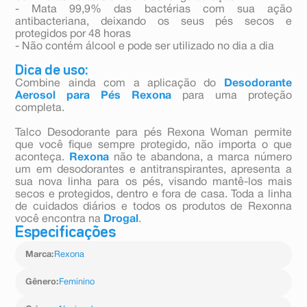
- Mata 99,9% das bactérias com sua ação
antibacteriana, deixando os seus pés secos e
protegidos por 48 horas
- Não contém álcool e pode ser utilizado no dia a dia
Dica de uso:
Combine ainda com a aplicação do
Desodorante
Aerosol para Pés Rexona
para uma proteção
completa.
Talco Desodorante para pés Rexona Woman permite
que você fique sempre protegido, não importa o que
aconteça.
Rexona
não te abandona, a marca número
um em desodorantes e antitranspirantes, apresenta a
sua nova linha para os pés, visando mantê-los mais
secos e protegidos, dentro e fora de casa. Toda a linha
de cuidados diários e todos os produtos de Rexonna
você encontra na
Drogal
.
Especificações
Marca
:
Rexona
Gênero
:
Feminino