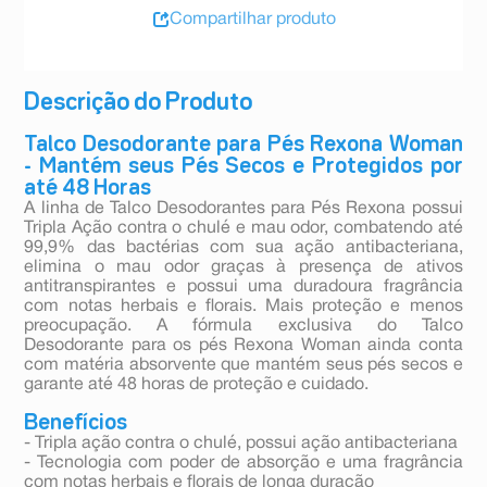
Compartilhar produto
Descrição do Produto
Talco Desodorante para Pés Rexona Woman
- Mantém seus Pés Secos e Protegidos por
até 48 Horas
A linha de Talco Desodorantes para Pés Rexona possui
Tripla Ação contra o chulé e mau odor, combatendo até
99,9% das bactérias com sua ação antibacteriana,
elimina o mau odor graças à presença de ativos
antitranspirantes e possui uma duradoura fragrância
com notas herbais e florais. Mais proteção e menos
preocupação. A fórmula exclusiva do Talco
Desodorante para os pés Rexona Woman ainda conta
com matéria absorvente que mantém seus pés secos e
garante até 48 horas de proteção e cuidado.
Benefícios
- Tripla ação contra o chulé, possui ação antibacteriana
- Tecnologia com poder de absorção e uma fragrância
com notas herbais e florais de longa duração