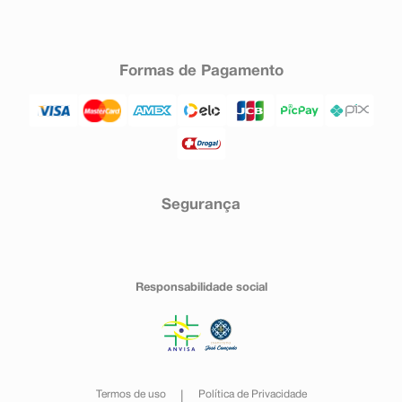
Formas de Pagamento
Segurança
Responsabilidade social
Termos de uso
Política de Privacidade