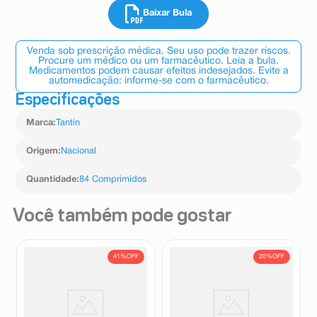
Baixar Bula
Venda sob prescrição médica. Seu uso pode trazer riscos.
Procure um médico ou um farmacêutico. Leia a bula.
Medicamentos podem causar efeitos indesejados. Evite a
automedicação: informe-se com o farmacêutico.
Especificações
Marca
:
Tantin
Origem
:
Nacional
Quantidade
:
84 Comprimidos
Você também pode gostar
41%
OFF
20%
OFF