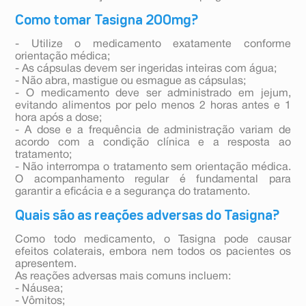
Como tomar Tasigna 200mg?
- Utilize o medicamento exatamente conforme
orientação médica;
- As cápsulas devem ser ingeridas inteiras com água;
- Não abra, mastigue ou esmague as cápsulas;
- O medicamento deve ser administrado em jejum,
evitando alimentos por pelo menos 2 horas antes e 1
hora após a dose;
- A dose e a frequência de administração variam de
acordo com a condição clínica e a resposta ao
tratamento;
- Não interrompa o tratamento sem orientação médica.
O acompanhamento regular é fundamental para
garantir a eficácia e a segurança do tratamento.
Quais são as reações adversas do Tasigna?
Como todo medicamento, o Tasigna pode causar
efeitos colaterais, embora nem todos os pacientes os
apresentem.
As reações adversas mais comuns incluem:
- Náusea;
- Vômitos;