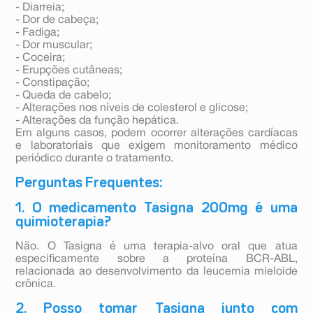
- Diarreia;
- Dor de cabeça;
- Fadiga;
- Dor muscular;
- Coceira;
- Erupções cutâneas;
- Constipação;
- Queda de cabelo;
- Alterações nos níveis de colesterol e glicose;
- Alterações da função hepática.
Em alguns casos, podem ocorrer alterações cardíacas
e laboratoriais que exigem monitoramento médico
periódico durante o tratamento.
Perguntas Frequentes:
1. O medicamento Tasigna 200mg é uma
quimioterapia?
Não. O Tasigna é uma terapia-alvo oral que atua
especificamente sobre a proteína BCR-ABL,
relacionada ao desenvolvimento da leucemia mieloide
crônica.
2. Posso tomar Tasigna junto com