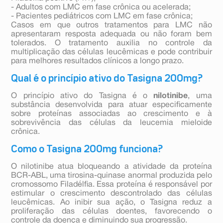
- Adultos com LMC em fase crônica ou acelerada;
- Pacientes pediátricos com LMC em fase crônica;
Casos em que outros tratamentos para LMC não
apresentaram resposta adequada ou não foram bem
tolerados. O tratamento auxilia no controle da
multiplicação das células leucêmicas e pode contribuir
para melhores resultados clínicos a longo prazo.
Qual é o princípio ativo do Tasigna 200mg?
O princípio ativo do Tasigna é o
nilotinibe
, uma
substância desenvolvida para atuar especificamente
sobre proteínas associadas ao crescimento e à
sobrevivência das células da leucemia mieloide
crônica.
Como o Tasigna 200mg funciona?
O nilotinibe atua bloqueando a atividade da proteína
BCR-ABL, uma tirosina-quinase anormal produzida pelo
cromossomo Filadélfia. Essa proteína é responsável por
estimular o crescimento descontrolado das células
leucêmicas. Ao inibir sua ação, o Tasigna reduz a
proliferação das células doentes, favorecendo o
controle da doença e diminuindo sua progressão.