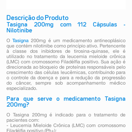
Descrição do Produto
Tasigna 200mg com 112 Cápsulas -
Nilotinibe
O
Tasigna
200mg é um medicamento antineoplásico
que contém nilotinibe como princípio ativo. Pertencente
à classe dos inibidores de tirosina-quinase, ele é
utilizado no tratamento da leucemia mieloide crônica
(LMC) com cromossomo Filadélfia positivo. Sua ação é
direcionada ao bloqueio de proteínas responsáveis pelo
crescimento das células leucêmicas, contribuindo para
o controle da doença e para a redução da progressão
do câncer, sempre sob acompanhamento médico
especializado.
Para que serve o medicamento Tasigna
200mg?
O Tasigna 200mg é indicado para o tratamento de
pacientes com:
- Leucemia Mieloide Crônica (LMC) com cromossomo
Filadélfia positivo (Ph+);