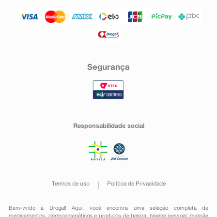
Segurança
Responsabilidade social
Termos de uso
Política de Privacidade
Bem-vindo à Drogal! Aqui, você encontra uma seleção completa de
medicamentos
,
dermocosméticos e produtos de beleza
,
higiene pessoal
,
mamãe