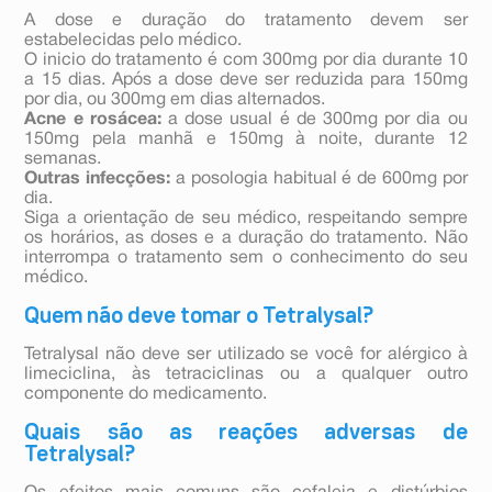
A dose e duração do tratamento devem ser
estabelecidas pelo médico.
O inicio do tratamento é com 300mg por dia durante 10
a 15 dias. Após a dose deve ser reduzida para 150mg
por dia, ou 300mg em dias alternados.
Acne e rosácea:
a dose usual é de 300mg por dia ou
150mg pela manhã e 150mg à noite, durante 12
semanas.
Outras infecções:
a posologia habitual é de 600mg por
dia.
Siga a orientação de seu médico, respeitando sempre
os horários, as doses e a duração do tratamento. Não
interrompa o tratamento sem o conhecimento do seu
médico.
Quem não deve tomar o Tetralysal?
Tetralysal não deve ser utilizado se você for alérgico à
limeciclina, às tetraciclinas ou a qualquer outro
componente do medicamento.
Quais são as reações adversas de
Tetralysal?