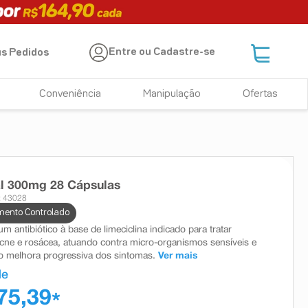
Entre ou Cadastre-se
s Pedidos
Conveniência
Manipulação
Ofertas
al 300mg 28 Cápsulas
: 43028
ento Controlado
 um antibiótico à base de limeciclina indicado para tratar
acne e rosácea, atuando contra micro-organismos sensíveis e
 melhora progressiva dos sintomas.
Ver mais
de
75,39
*