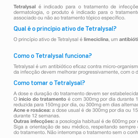
Tetralysal
é indicado para o tratamento de infecçõ
dermatologia, o produto é indicado para o tratamen
associado ou não ao tratamento tópico específico.
Qual é o princípio ativo de Tetralysal?
O princípio ativo de Tetralysal é
limeciclina
, um
antibiót
Como o Tetralysal funciona?
Tetralysal é um antibiótico eficaz contra micro-organis
da infecção devem melhorar progressivamente, com o d
Como tomar o Tetralysal?
A dose e duração do tratamento devem ser estabelecid
O
inicio do tratamento
é com 300mg por dia durante 1
reduzida para 150mg por dia, ou 300mg em dias alterna
Acne e rosácea:
a dose usual é de 300mg por dia ou 1
durante 12 semanas.
Outras infecções:
a posologia habitual é de 600mg por 
Siga a orientação de seu médico, respeitando sempre 
do tratamento. Não interrompa o tratamento sem o co