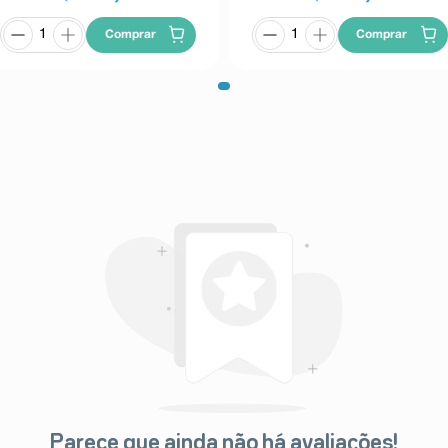
Comprar
Comprar
Parece que ainda não há avaliações!