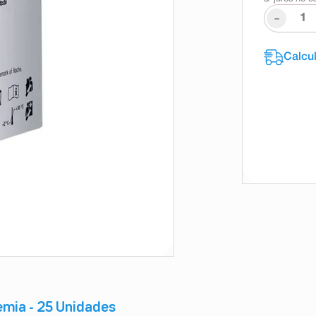
-
emia - 25 Unidades