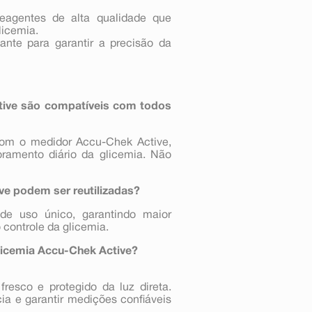
eagentes de alta qualidade que
licemia.
nte para garantir a precisão da
ctive são compatíveis com todos
com o medidor Accu-Chek Active,
oramento diário da glicemia. Não
ve podem ser reutilizadas?
de uso único, garantindo maior
controle da glicemia.
licemia Accu-Chek Active?
resco e protegido da luz direta.
ia e garantir medições confiáveis