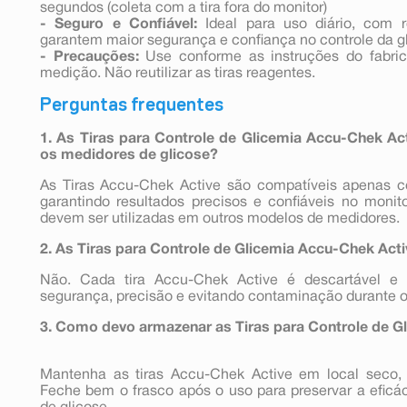
segundos (coleta com a tira fora do monitor)
- Seguro e Confiável:
Ideal para uso diário, com r
garantem maior segurança e confiança no controle da g
- Precauções:
Use conforme as instruções do fabrica
medição. Não reutilizar as tiras reagentes.
Perguntas frequentes
1. As Tiras para Controle de Glicemia Accu-Chek A
os medidores de glicose?
As Tiras Accu-Chek Active são compatíveis apenas 
garantindo resultados precisos e confiáveis no monit
devem ser utilizadas em outros modelos de medidores.
2. As Tiras para Controle de Glicemia Accu-Chek Acti
Não. Cada tira Accu-Chek Active é descartável e 
segurança, precisão e evitando contaminação durante o 
3. Como devo armazenar as Tiras para Controle de G
Mantenha as tiras Accu-Chek Active em local seco, f
Feche bem o frasco após o uso para preservar a eficác