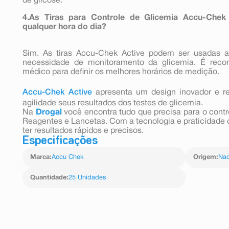
de glicose.
4.As Tiras para Controle de Glicemia Accu-Che
qualquer hora do dia?
Sim. As tiras Accu-Chek Active podem ser usadas 
necessidade de monitoramento da glicemia. É reco
médico para definir os melhores horários de medição.
Accu-Chek Active
apresenta um design inovador e r
agilidade seus resultados dos testes de glicemia.
Na
Drogal
você encontra tudo que precisa para o contro
Reagentes e Lancetas. Com a tecnologia e praticidade
ter resultados rápidos e precisos.
Especificações
Marca
:
Accu Chek
Origem
:
Nac
Quantidade
:
25 Unidades