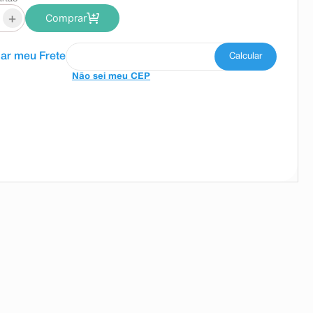
+
Comprar
Não sei meu CEP