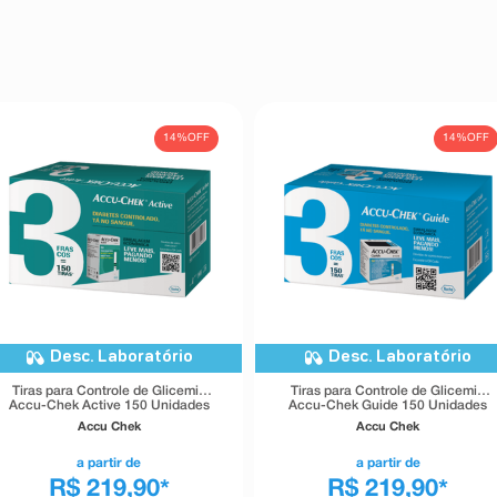
14%
OFF
14%
OFF
Desc. Laboratório
Desc. Laboratório
Tiras para Controle de Glicemia
Tiras para Controle de Glicemia
Accu-Chek Active 150 Unidades
Accu-Chek Guide 150 Unidades
Accu Chek
Accu Chek
a partir de
a partir de
R$ 219,90
R$ 219,90
*
*