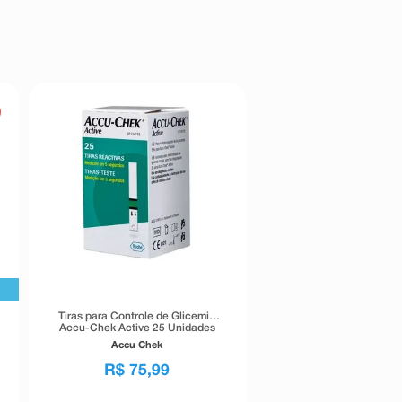
Tiras para Controle de Glicemia
Accu-Chek Active 25 Unidades
Accu Chek
R$
75
,
99