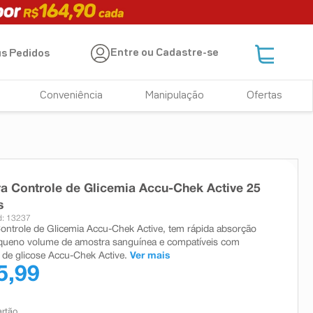
Entre ou Cadastre-se
s Pedidos
Conveniência
Manipulação
Ofertas
ra Controle de Glicemia Accu-Chek Active 25
s
: 13237
Controle de Glicemia Accu-Chek Active, tem rápida absorção
ueno volume de amostra sanguínea e compatíveis com
s de glicose Accu-Chek Active.
Ver mais
5,99
artão