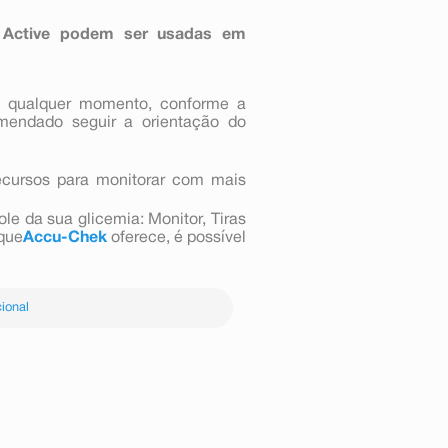
k Active podem ser usadas em
a qualquer momento, conforme a
mendado seguir a orientação do
ecursos para monitorar com mais
le da sua glicemia: Monitor, Tiras
 que
Accu-Chek
oferece, é possível
ional