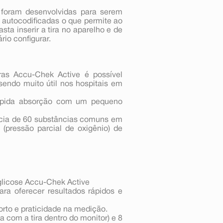
foram desenvolvidas para serem
o autocodificadas o que permite ao
sta inserir a tira no aparelho e de
rio configurar.
s Accu-Chek Active é possível
 sendo muito útil nos hospitais em
ápida absorção com um pequeno
ncia de 60 substâncias comuns em
 (pressão parcial de oxigênio) de
glicose Accu-Chek Active
ara oferecer resultados rápidos e
rto e praticidade na medição.
 com a tira dentro do monitor) e 8