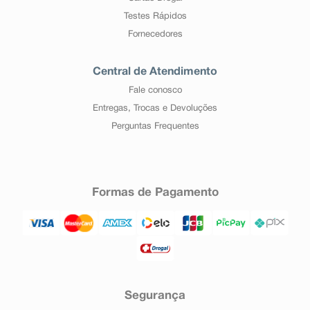
Informe ao seu médico ou farmacêutico o
Testes Rápidos
aparecimento de reações indesejáveis pelo uso do
medicamento. Informe também à empresa através do
Fornecedores
seu serviço de atendimento.
Central de Atendimento
Fale conosco
Entregas, Trocas e Devoluções
Perguntas Frequentes
Formas de Pagamento
Segurança