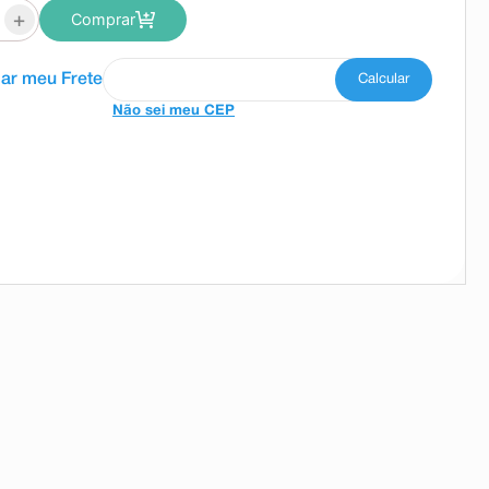
+
Comprar
Não sei meu CEP