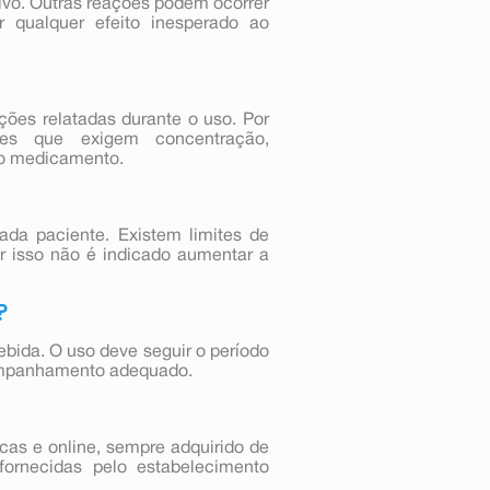
ivo. Outras reações podem ocorrer
 qualquer efeito inesperado ao
ções relatadas durante o uso. Por
ades que exigem concentração,
ao medicamento.
da paciente. Existem limites de
or isso não é indicado aumentar a
?
ebida. O uso deve seguir o período
companhamento adequado.
cas e online, sempre adquirido de
ornecidas pelo estabelecimento