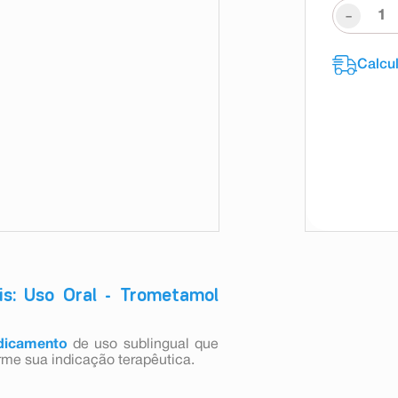
-
s: Uso Oral - Trometamol
icamento
de uso sublingual que
me sua indicação terapêutica.