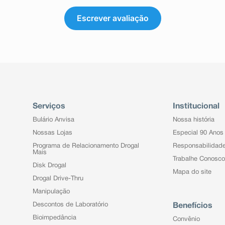
Escrever avaliação
Serviços
Institucional
Bulário Anvisa
Nossa história
Nossas Lojas
Especial 90 Anos
Programa de Relacionamento Drogal
Responsabilidad
Mais
Trabalhe Conosco
Disk Drogal
Mapa do site
Drogal Drive-Thru
Manipulação
Descontos de Laboratório
Benefícios
Bioimpedância
Convênio