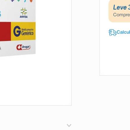
Leve 
Compr