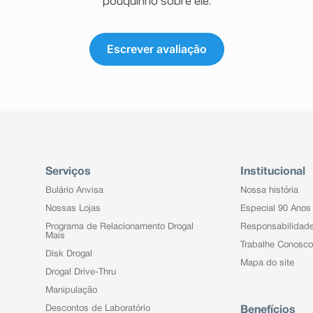
pouquinho sobre ele.
ambém à empresa através do seu
Escrever avaliação
Serviços
Institucional
Bulário Anvisa
Nossa história
Nossas Lojas
Especial 90 Anos
Programa de Relacionamento Drogal
Responsabilidad
Mais
Trabalhe Conosco
Disk Drogal
Mapa do site
Drogal Drive-Thru
Manipulação
Descontos de Laboratório
Benefícios