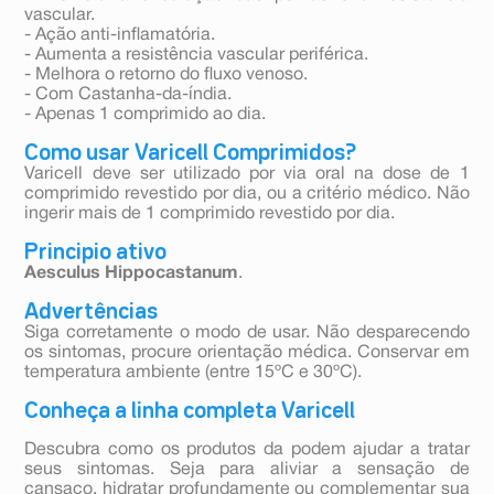
vascular.
- Ação anti-inflamatória.
- Aumenta a resistência vascular periférica.
- Melhora o retorno do fluxo venoso.
- Com Castanha-da-índia.
- Apenas 1 comprimido ao dia.
Como usar Varicell Comprimidos?
Varicell deve ser utilizado por via oral na dose de 1
comprimido revestido por dia, ou a critério médico. Não
ingerir mais de 1 comprimido revestido por dia.
Principio ativo
Aesculus Hippocastanum
.
Advertências
Siga corretamente o modo de usar. Não desparecendo
os sintomas, procure orientação médica. Conservar em
temperatura ambiente (entre 15ºC e 30ºC).
Conheça a linha completa Varicell
Descubra como os produtos da podem ajudar a tratar
seus sintomas. Seja para aliviar a sensação de
cansaço, hidratar profundamente ou complementar sua