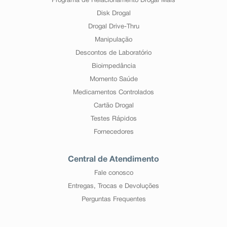
Programa de Relacionamento Drogal Mais
Disk Drogal
Drogal Drive-Thru
Manipulação
Descontos de Laboratório
Bioimpedância
Momento Saúde
Medicamentos Controlados
Cartão Drogal
Testes Rápidos
Fornecedores
Central de Atendimento
Fale conosco
Entregas, Trocas e Devoluções
Perguntas Frequentes