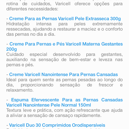
rotina de cuidados, Varicell oferece opções para
diferentes necessidades:
-
Creme Para as Pernas Varicell Pele Extrasseca 300g
Hidratação intensa para peles extremamente
ressecadas, ajudando a restaurar a maciez e o conforto
das pernas no dia a dia.
-
Creme Para Pernas e Pés Varicell Materna Gestantes
200g
Cuidado especial desenvolvido para gestantes,
auxiliando na sensação de bem-estar e leveza nas
pernas e pés.
-
Creme Varicell Nanointense Para Pernas Cansadas
Ideal para quem sente as pernas pesadas ao longo do
dia, proporcionando sensação de frescor e
relaxamento.
-
Espuma Efervescente Para as Pernas Cansadas
Varicell Nanointense Pele Normal 150ml
Textura leve e prática, com ação refrescante que ajuda
a aliviar a sensação de cansaço rapidamente.
-
Varicell Duo 30 Comprimidos Orodispersíveis