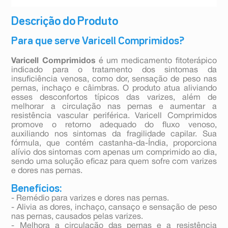
Descrição do Produto
Para que serve Varicell Comprimidos?
Varicell Comprimidos
é um medicamento fitoterápico
indicado para o tratamento dos sintomas da
insuficiência venosa, como dor, sensação de peso nas
pernas, inchaço e câimbras. O produto atua aliviando
esses desconfortos típicos das varizes, além de
melhorar a circulação nas pernas e aumentar a
resistência vascular periférica. Varicell Comprimidos
promove o retorno adequado do fluxo venoso,
auxiliando nos sintomas da fragilidade capilar. Sua
fórmula, que contém castanha-da-Índia, proporciona
alívio dos sintomas com apenas um comprimido ao dia,
sendo uma solução eficaz para quem sofre com varizes
e dores nas pernas.
Benefícios:
- Remédio para varizes e dores nas pernas.
- Alivia as dores, inchaço, cansaço e sensação de peso
nas pernas, causados pelas varizes.
- Melhora a circulação das pernas e a resistência