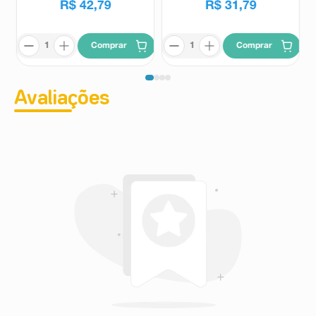
R$
42
,
79
R$
31
,
79
Comprar
Comprar
Avaliações