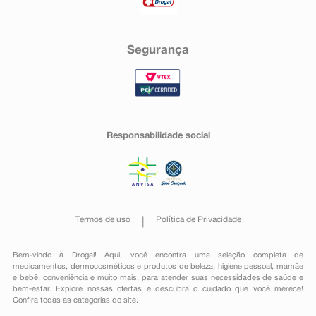
Segurança
Responsabilidade social
Termos de uso
Política de Privacidade
Bem-vindo à Drogal! Aqui, você encontra uma seleção completa de
medicamentos
,
dermocosméticos e produtos de beleza
,
higiene pessoal
,
mamãe
e bebê
,
conveniência
e muito mais, para atender suas necessidades de saúde e
bem-estar. Explore nossas ofertas e descubra o cuidado que você merece!
Confira todas as categorias do site.