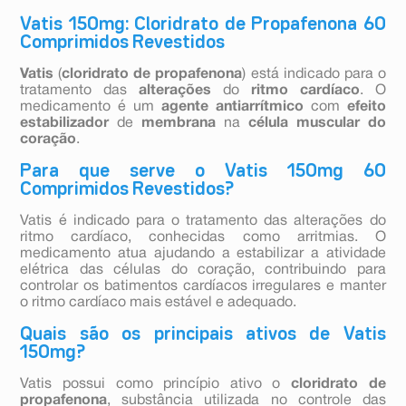
Vatis 150mg: Cloridrato de Propafenona 60
Comprimidos Revestidos
Vatis
(
cloridrato de propafenona
) está indicado para o
tratamento das
alterações
do
ritmo cardíaco
. O
medicamento é um
agente antiarrítmico
com
efeito
estabilizador
de
membrana
na
célula muscular do
coração
.
Para que serve o Vatis 150mg 60
Comprimidos Revestidos?
Vatis é indicado para o tratamento das alterações do
ritmo cardíaco, conhecidas como arritmias. O
medicamento atua ajudando a estabilizar a atividade
elétrica das células do coração, contribuindo para
controlar os batimentos cardíacos irregulares e manter
o ritmo cardíaco mais estável e adequado.
Quais são os principais ativos de Vatis
150mg?
Vatis possui como princípio ativo o
cloridrato de
propafenona
, substância utilizada no controle das