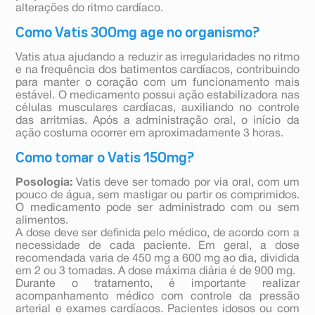
alterações do ritmo cardíaco.
Como Vatis 300mg age no organismo?
Vatis atua ajudando a reduzir as irregularidades no ritmo
e na frequência dos batimentos cardíacos, contribuindo
para manter o coração com um funcionamento mais
estável. O medicamento possui ação estabilizadora nas
células musculares cardíacas, auxiliando no controle
das arritmias. Após a administração oral, o início da
ação costuma ocorrer em aproximadamente 3 horas.
Como tomar o Vatis 150mg?
Posologia:
Vatis deve ser tomado por via oral, com um
pouco de água, sem mastigar ou partir os comprimidos.
O medicamento pode ser administrado com ou sem
alimentos.
A dose deve ser definida pelo médico, de acordo com a
necessidade de cada paciente. Em geral, a dose
recomendada varia de 450 mg a 600 mg ao dia, dividida
em 2 ou 3 tomadas. A dose máxima diária é de 900 mg.
Durante o tratamento, é importante realizar
acompanhamento médico com controle da pressão
arterial e exames cardíacos. Pacientes idosos ou com