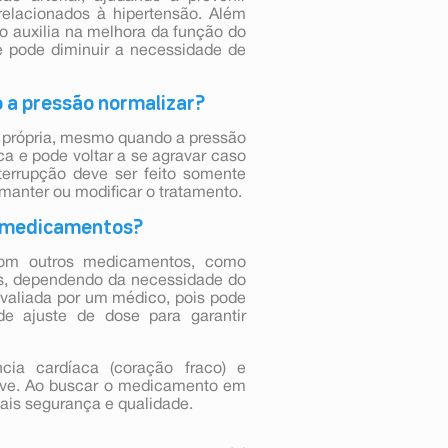
relacionados à hipertensão. Além
o auxilia na melhora da função do
e pode diminuir a necessidade de
 a pressão normalizar?
 própria, mesmo quando a pressão
ca e pode voltar a se agravar caso
terrupção deve ser feito somente
manter ou modificar o tratamento.
s medicamentos?
com outros medicamentos, como
vos, dependendo da necessidade do
valiada por um médico, pois pode
e ajuste de dose para garantir
cia cardíaca (coração fraco) e
grave. Ao buscar o medicamento em
ais segurança e qualidade.