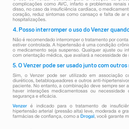
complicações como AVC, infarto e problemas renais 
disso, no caso da insuficiência cardíaca, o medicament
coração, reduz sintomas como cansaço e falta de ar 
hospitalizações.
4. Posso interromper o uso do Venzer quando
Não é recomendado interromper o tratamento por conta
estiver controlada. A hipertensão é uma condição crôni
o medicamento seja suspenso. Qualquer ajuste ou in
com orientação médica, que avaliará a necessidade de 
5. O Venzer pode ser usado junto com outro
Sim, o Venzer pode ser utilizado em associação 
diuréticos, betabloqueadores e outros anti-hipertensi
paciente. No entanto, a combinação deve sempre ser a
haver interações medicamentosas ou necessidade d
segurança e eficácia.
Venzer
é indicado para o tratamento de insuficiên
hipertensão arterial (pressão alta) leve, moderada e 
farmácias de confiança, como a
Drogal
, você garante m