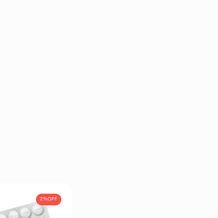
2%
OFF