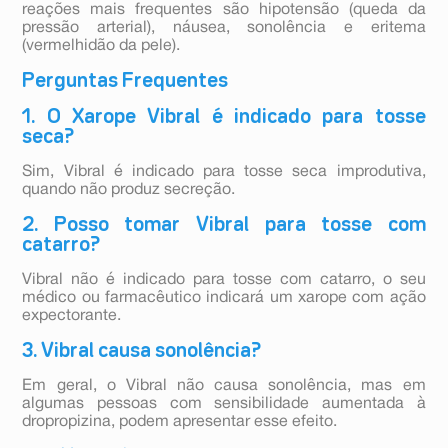
reações mais frequentes são hipotensão (queda da
pressão arterial), náusea, sonolência e eritema
(vermelhidão da pele).
Perguntas Frequentes
1. O Xarope Vibral é indicado para tosse
seca?
Sim, Vibral é indicado para tosse seca improdutiva,
quando não produz secreção.
2. Posso tomar Vibral para tosse com
catarro?
Vibral não é indicado para tosse com catarro, o seu
médico ou farmacêutico indicará um xarope com ação
expectorante.
3. Vibral causa sonolência?
Em geral, o Vibral não causa sonolência, mas em
algumas pessoas com sensibilidade aumentada à
dropropizina, podem apresentar esse efeito.