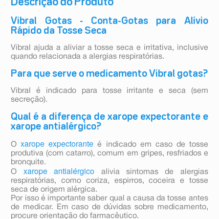
Descrição do Produto
Vibral Gotas - Conta-Gotas para Alívio
Rápido da Tosse Seca
Vibral ajuda a aliviar a tosse seca e irritativa, inclusive
quando relacionada a alergias respiratórias.
Para que serve o medicamento Vibral gotas?
Vibral é indicado para tosse irritante e seca (sem
secreção).
Qual é a diferença de xarope expectorante e
xarope antialérgico?
xarope expectorante
O
é indicado em caso de tosse
produtiva (com catarro), comum em gripes, resfriados e
bronquite.
xarope antialérgico
O
alivia sintomas de alergias
respiratórias, como coriza, espirros, coceira e tosse
seca de origem alérgica.
Por isso é importante saber qual a causa da tosse antes
de medicar. Em caso de dúvidas sobre medicamento,
procure orientação do farmacêutico.