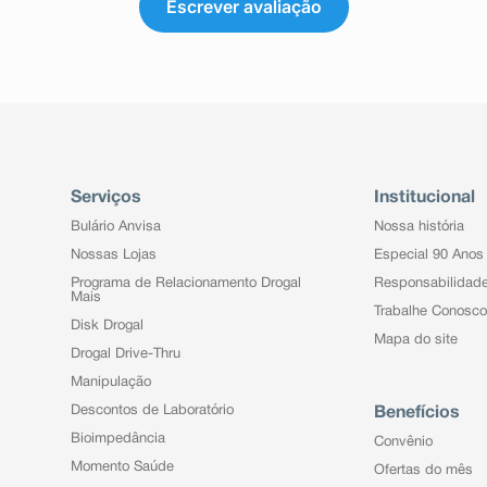
Escrever avaliação
Serviços
Institucional
Bulário Anvisa
Nossa história
Nossas Lojas
Especial 90 Anos
Programa de Relacionamento Drogal
Responsabilidad
Mais
Trabalhe Conosco
Disk Drogal
Mapa do site
Drogal Drive-Thru
Manipulação
Descontos de Laboratório
Benefícios
Bioimpedância
Convênio
Momento Saúde
Ofertas do mês