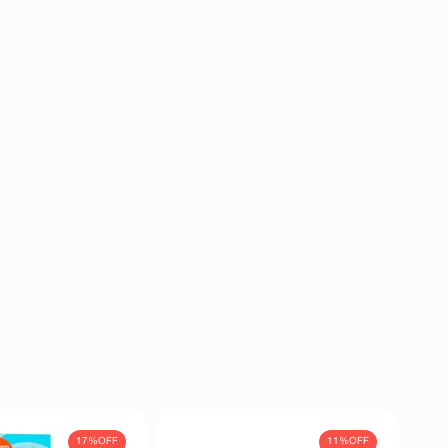
17%
OFF
11%
OFF