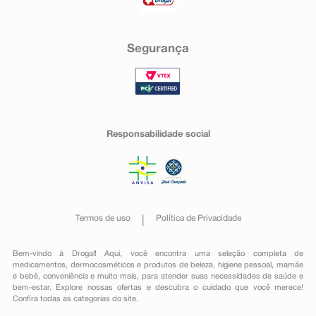
Segurança
Responsabilidade social
Termos de uso
Política de Privacidade
Bem-vindo à Drogal! Aqui, você encontra uma seleção completa de
medicamentos
,
dermocosméticos e produtos de beleza
,
higiene pessoal
,
mamãe
e bebê
,
conveniência
e muito mais, para atender suas necessidades de saúde e
bem-estar. Explore nossas ofertas e descubra o cuidado que você merece!
Confira todas as categorias do site.