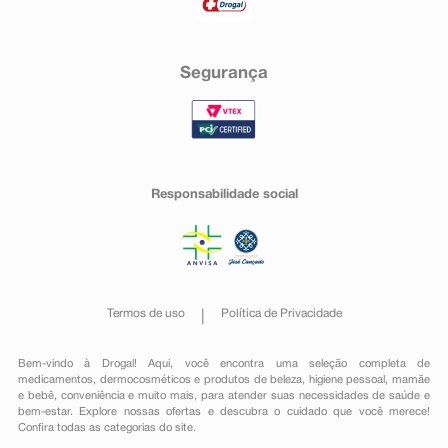
Segurança
Responsabilidade social
Termos de uso
Política de Privacidade
Bem-vindo à Drogal! Aqui, você encontra uma seleção completa de
medicamentos
,
dermocosméticos e produtos de beleza
,
higiene pessoal
,
mamãe
e bebê
,
conveniência
e muito mais, para atender suas necessidades de saúde e
bem-estar. Explore nossas ofertas e descubra o cuidado que você merece!
Confira todas as categorias do site.