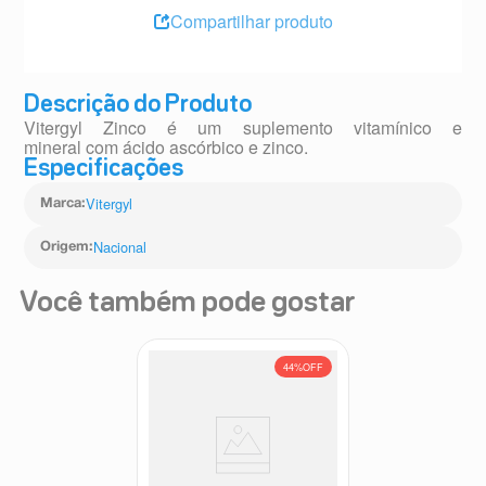
Compartilhar produto
Descrição do Produto
Vitergyl Zinco é um suplemento vitamínico e
mineral com ácido ascórbico e zinco.
Especificações
Vitergyl
Marca
:
Nacional
Origem
:
Você também pode gostar
44%
OFF
Coenzima Q10 100mg 60