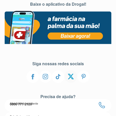
Baixe o aplicativo da Drogal!
Siga nossas redes sociais
Precisa de ajuda?
Atendimento ao cliente
0800 771 2120