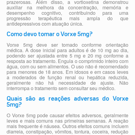
prazerosas. Além disso, a vortioxetina demonstrou
auxiliar na melhora da concentração, memória e
desempenho cognitivo, contribuindo para uma
progressão terapêutica mais ampla do que
antidepressivos com atuação única.
Como devo tomar o Vorxe 5mg?
Vorxe 5mg deve ser tomado conforme orientação
médica. A dose inicial para adultos é de 10 mg ao dia,
podendo ser ajustada entre 5 mg e 20 mg conforme a
resposta ao tratamento. Engula o comprimido inteiro com
água, com ou sem alimentos. O uso não é recomendado
para menores de 18 anos. Em idosos e em casos leves
a moderados de função renal ou hepática reduzida,
geralmente não há necessidade de ajuste. Não
interrompa o tratamento sem consultar seu médico.
Quais são as reações adversas do Vorxe
5mg?
O Vorxe 5mg pode causar efeitos adversos, geralmente
leves e mais comuns nas primeiras semanas. A reação
mais frequente é náusea. Outros efeitos comuns incluem
diarreia, constipação, vômitos, tontura, coceira, redução