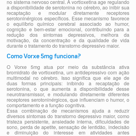
no sistema nervoso central. A vortioxetina age regulando
a disponibilidade de serotonina no cérebro, ao inibir sua
recaptação e modular diretamente receptores
serotoninérgicos específicos. Esse mecanismo favorece
o equilíbrio químico cerebral associado ao humor,
cognição e bem-estar emocional, contribuindo para a
redução dos sintomas depressivos, melhora da
motivação, da concentração e da qualidade de vida
durante o tratamento do transtorno depressivo maior.
Como Vorxe 5mg funciona?
O Vorxe 5mg atua por meio da substância ativa
bromidrato de vortioxetina, um antidepressivo com ação
multimodal no cérebro. Isso significa que ele age de
duas formas principais: inibindo a recaptação de
serotonina, o que aumenta a disponibilidade desse
neurotransmissor, e modulando diretamente diferentes
receptores serotoninérgicos, que influenciam o humor, o
comportamento e a função cognitiva.
Essa combinação de mecanismos ajuda a reduzir
diversos sintomas do transtorno depressivo maior, como
tristeza persistente, ansiedade interna, dificuldades de
sono, perda de apetite, sensação de lentidão, indecisão
e diminuição do interesse em atividades antes