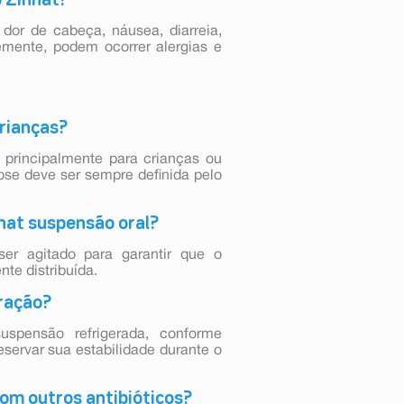
dor de cabeça, náusea, diarreia,
emente, podem ocorrer alergias e
crianças?
principalmente para crianças ou
ose deve ser sempre definida pelo
nnat suspensão oral?
er agitado para garantir que o
te distribuída.
eração?
spensão refrigerada, conforme
eservar sua estabilidade durante o
com outros antibióticos?