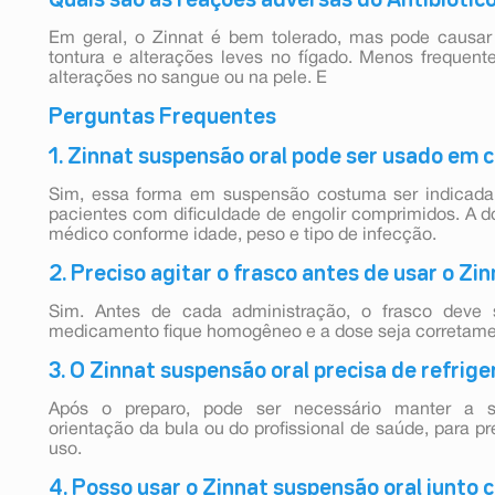
Em geral, o Zinnat é bem tolerado, mas pode causar 
tontura e alterações leves no fígado. Menos frequent
alterações no sangue ou na pele. E
Perguntas Frequentes
1. Zinnat suspensão oral pode ser usado em 
Sim, essa forma em suspensão costuma ser indicada 
pacientes com dificuldade de engolir comprimidos. A d
médico conforme idade, peso e tipo de infecção.
2. Preciso agitar o frasco antes de usar o Zi
Sim. Antes de cada administração, o frasco deve s
medicamento fique homogêneo e a dose seja corretamen
3. O Zinnat suspensão oral precisa de refrig
Após o preparo, pode ser necessário manter a su
orientação da bula ou do profissional de saúde, para pr
uso.
4. Posso usar o Zinnat suspensão oral junto 