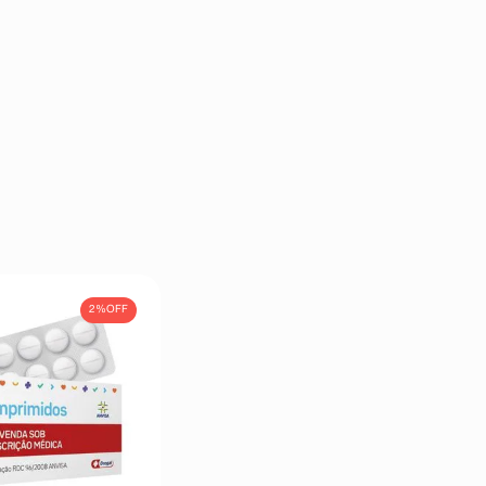
2%
OFF