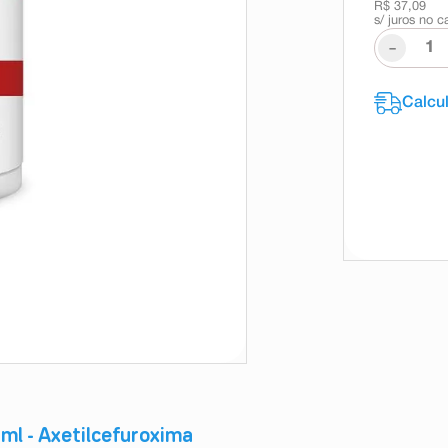
R$ 37,09
s/ juros no c
-
ml - Axetilcefuroxima