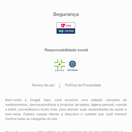
Segurança
Responsabilidade social
Termos de uso
Política de Privacidade
Bem-vindo à Drogal! Aqui, você encontra uma seleção completa de
medicamentos
,
dermocosméticos e produtos de beleza
,
higiene pessoal
,
mamãe
e bebê
,
conveniência
e muito mais, para atender suas necessidades de saúde e
bem-estar. Explore nossas ofertas e descubra o cuidado que você merece!
Confira todas as categorias do site.