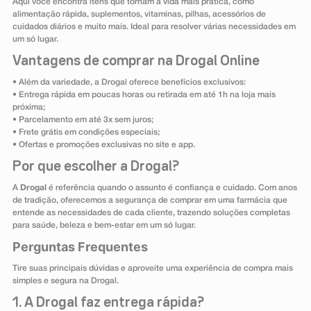
Aqui você encontra itens que tornam a vida mais prática, como
alimentação rápida, suplementos, vitaminas, pilhas, acessórios de
cuidados diários e muito mais. Ideal para resolver várias necessidades em
um só lugar.
Vantagens de comprar na Drogal Online
• Além da variedade, a Drogal oferece benefícios exclusivos:
• Entrega rápida em poucas horas ou retirada em até 1h na loja mais
próxima;
• Parcelamento em até 3x sem juros;
• Frete grátis em condições especiais;
• Ofertas e promoções exclusivas no site e app.
Por que escolher a Drogal?
A
Drogal
é referência quando o assunto é confiança e cuidado. Com anos
de tradição, oferecemos a segurança de comprar em uma farmácia que
entende as necessidades de cada cliente, trazendo soluções completas
para saúde, beleza e bem-estar em um só lugar.
Perguntas Frequentes
Tire suas principais dúvidas e aproveite uma experiência de compra mais
simples e segura na Drogal.
1. A Drogal faz entrega rápida?