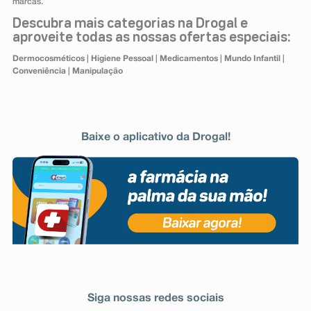
marcas.
Descubra mais categorias na Drogal e
aproveite todas as nossas ofertas especiais:
Dermocosméticos
|
Higiene Pessoal
|
Medicamentos
|
Mundo Infantil
|
Conveniência
|
Manipulação
Baixe o aplicativo da Drogal!
Siga nossas redes sociais