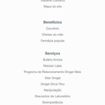
Trabalhe Conosco
Mapa do site
Benefícios
Convênio
Ofertas do mês
Farmácia popular
Serviços
Bulário Anvisa
Nossas Lojas
Programa de Relacionamento Drogal Mais
Disk Drogal
Drogal Drive-Thru
Manipulação
Descontos de Laboratório
Bioimpedância