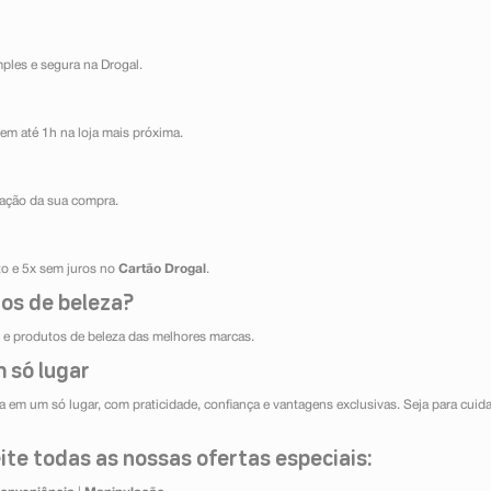
mples e segura na Drogal.
em até 1h na loja mais próxima.
ização da sua compra.
ito e 5x sem juros no
Cartão Drogal
.
os de beleza?
e produtos de beleza das melhores marcas.
 só lugar
 em um só lugar, com praticidade, confiança e vantagens exclusivas. Seja para cuida
te todas as nossas ofertas especiais: