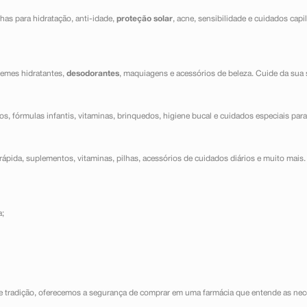
has para hidratação, anti-idade,
proteção solar
, acne, sensibilidade e cuidados capi
cremes hidratantes,
desodorantes
, maquiagens e acessórios de beleza. Cuide da sua 
dos, fórmulas infantis, vitaminas, brinquedos, higiene bucal e cuidados especiais para
ápida, suplementos, vitaminas, pilhas, acessórios de cuidados diários e muito mais. 
a;
e tradição, oferecemos a segurança de comprar em uma farmácia que entende as nece