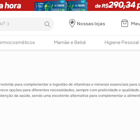
:)
Meu
Nossas lojas
ermocosméticos
Mamãe e Bebê
Higiene Pessoal
nvolvida para complementar a ingestão de vitaminas e minerais essenciais para
erece opções para diferentes necessidades, sempre com praticidade e qualidad
utenção da saúde, sendo uma excelente alternativa para complementar a alimen