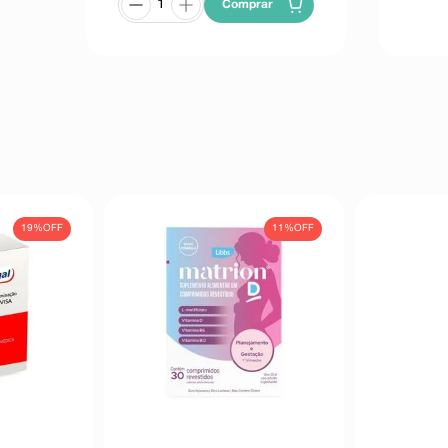
Comprar
19%
OFF
11%
OFF