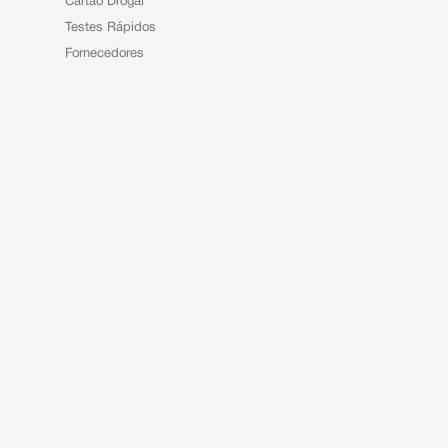
Cartão Drogal
Testes Rápidos
Fornecedores