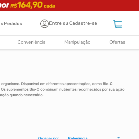
Entre ou Cadastre-se
s Pedidos
Conveniência
Manipulação
Ofertas
 o organismo. Disponível em diferentes apresentações, como
Bio-C
e. Os suplementos Bio-C combinam nutrientes reconhecidos por sua ação
tação quando necessário.
Relevância