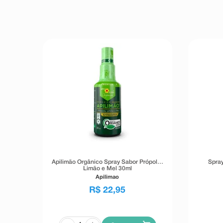
Apilimão Orgânico Spray Sabor Própolis,
Spray
Limão e Mel 30ml
Apilimao
R$
22
,
95