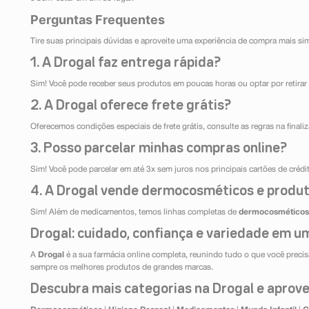
Perguntas Frequentes
Tire suas principais dúvidas e aproveite uma experiência de compra mais si
1. A Drogal faz entrega rápida?
Sim! Você pode receber seus produtos em poucas horas ou optar por retirar 
2. A Drogal oferece frete grátis?
Oferecemos condições especiais de frete grátis, consulte as regras na final
3. Posso parcelar minhas compras online?
Sim! Você pode parcelar em até 3x sem juros nos principais cartões de créd
4. A Drogal vende dermocosméticos e produt
Sim! Além de medicamentos, temos linhas completas de
dermocosméticos
Drogal: cuidado, confiança e variedade em um
A
Drogal
é a sua farmácia online completa, reunindo tudo o que você precisa
sempre os melhores produtos de grandes marcas.
Descubra mais categorias na Drogal e aprovei