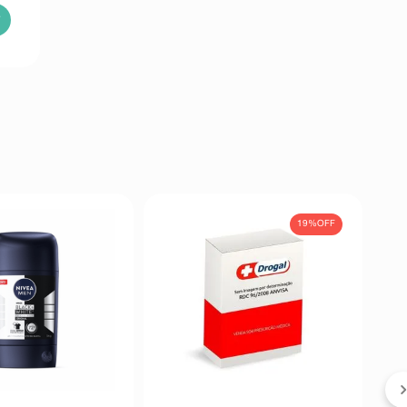
19%
OFF