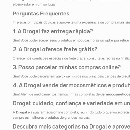
e bem-estar em um só lugar.
Perguntas Frequentes
Tire suas principais dúvidas e aproveite uma experiência de compra mais si
1. A Drogal faz entrega rápida?
Sim! Você pode receber seus produtos em poucas horas ou optar por retirar 
2. A Drogal oferece frete grátis?
Oferecemos condições especiais de frete grátis, consulte as regras na final
3. Posso parcelar minhas compras online?
Sim! Você pode parcelar em até 3x sem juros nos principais cartões de créd
4. A Drogal vende dermocosméticos e produt
Sim! Além de medicamentos, temos linhas completas de
dermocosméticos
Drogal: cuidado, confiança e variedade em um
A
Drogal
é a sua farmácia online completa, reunindo tudo o que você precisa
sempre os melhores produtos de grandes marcas.
Descubra mais categorias na Drogal e aprovei