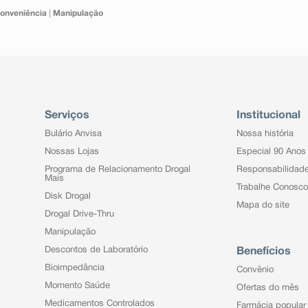
onveniência
|
Manipulação
Serviços
Institucional
Bulário Anvisa
Nossa história
Nossas Lojas
Especial 90 Anos
Programa de Relacionamento Drogal
Responsabilidad
Mais
Trabalhe Conosco
Disk Drogal
Mapa do site
Drogal Drive-Thru
Manipulação
Descontos de Laboratório
Benefícios
Bioimpedância
Convênio
Momento Saúde
Ofertas do mês
Medicamentos Controlados
Farmácia popular