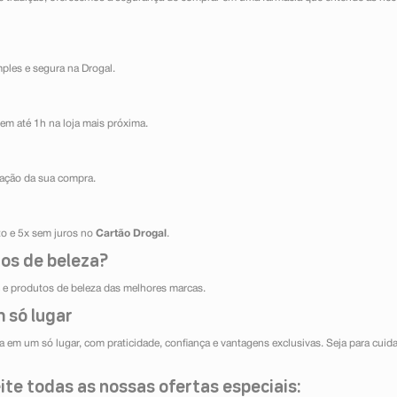
mples e segura na Drogal.
em até 1h na loja mais próxima.
ização da sua compra.
ito e 5x sem juros no
Cartão Drogal
.
os de beleza?
e produtos de beleza das melhores marcas.
 só lugar
 em um só lugar, com praticidade, confiança e vantagens exclusivas. Seja para cuida
te todas as nossas ofertas especiais: