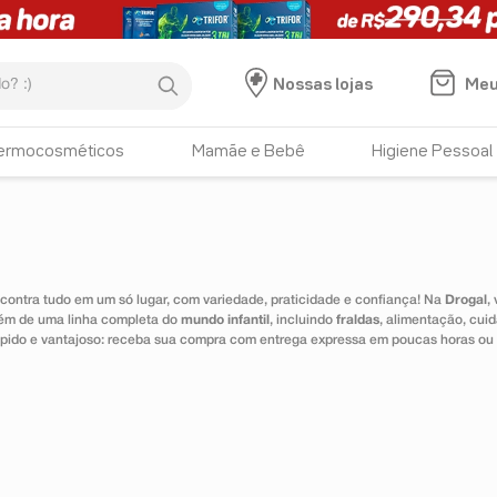
:)
Meu
Nossas lojas
ermocosméticos
Mamãe e Bebê
Higiene Pessoal
ontra tudo em um só lugar, com variedade, praticidade e confiança! Na
Drogal
,
lém de uma linha completa do
mundo infantil
, incluindo
fraldas
, alimentação, cui
 rápido e vantajoso: receba sua compra com entrega expressa em poucas horas ou