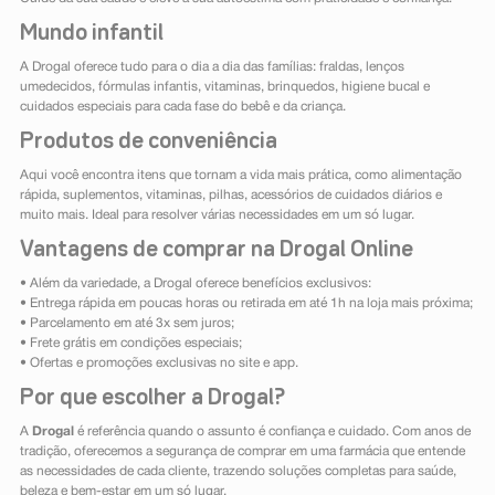
Mundo infantil
A Drogal oferece tudo para o dia a dia das famílias: fraldas, lenços
umedecidos, fórmulas infantis, vitaminas, brinquedos, higiene bucal e
cuidados especiais para cada fase do bebê e da criança.
Produtos de conveniência
Aqui você encontra itens que tornam a vida mais prática, como alimentação
rápida, suplementos, vitaminas, pilhas, acessórios de cuidados diários e
muito mais. Ideal para resolver várias necessidades em um só lugar.
Vantagens de comprar na Drogal Online
• Além da variedade, a Drogal oferece benefícios exclusivos:
• Entrega rápida em poucas horas ou retirada em até 1h na loja mais próxima;
• Parcelamento em até 3x sem juros;
• Frete grátis em condições especiais;
• Ofertas e promoções exclusivas no site e app.
Por que escolher a Drogal?
A
Drogal
é referência quando o assunto é confiança e cuidado. Com anos de
tradição, oferecemos a segurança de comprar em uma farmácia que entende
as necessidades de cada cliente, trazendo soluções completas para saúde,
beleza e bem-estar em um só lugar.