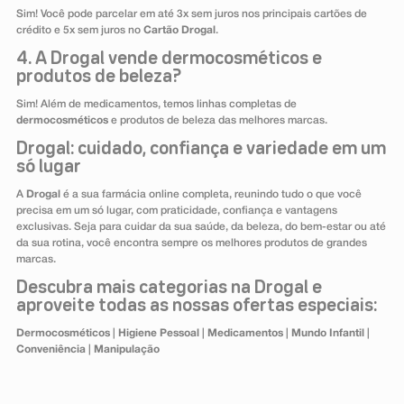
Sim! Você pode parcelar em até 3x sem juros nos principais cartões de
crédito e 5x sem juros no
Cartão Drogal
.
4. A Drogal vende dermocosméticos e
produtos de beleza?
Sim! Além de medicamentos, temos linhas completas de
dermocosméticos
e produtos de beleza das melhores marcas.
Drogal: cuidado, confiança e variedade em um
só lugar
A
Drogal
é a sua farmácia online completa, reunindo tudo o que você
precisa em um só lugar, com praticidade, confiança e vantagens
exclusivas. Seja para cuidar da sua saúde, da beleza, do bem-estar ou até
da sua rotina, você encontra sempre os melhores produtos de grandes
marcas.
Descubra mais categorias na Drogal e
aproveite todas as nossas ofertas especiais:
Dermocosméticos
|
Higiene Pessoal
|
Medicamentos
|
Mundo Infantil
|
Conveniência
|
Manipulação