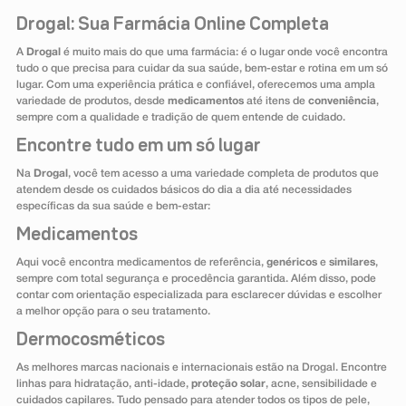
Drogal: Sua Farmácia Online Completa
A
Drogal
é muito mais do que uma farmácia: é o lugar onde você encontra
tudo o que precisa para cuidar da sua saúde, bem-estar e rotina em um só
lugar. Com uma experiência prática e confiável, oferecemos uma ampla
variedade de produtos, desde
medicamentos
até itens de
conveniência
,
sempre com a qualidade e tradição de quem entende de cuidado.
Encontre tudo em um só lugar
Na
Drogal
, você tem acesso a uma variedade completa de produtos que
atendem desde os cuidados básicos do dia a dia até necessidades
específicas da sua saúde e bem-estar:
Medicamentos
Aqui você encontra medicamentos de referência,
genéricos
e
similares
,
sempre com total segurança e procedência garantida. Além disso, pode
contar com orientação especializada para esclarecer dúvidas e escolher
a melhor opção para o seu tratamento.
Dermocosméticos
As melhores marcas nacionais e internacionais estão na Drogal. Encontre
linhas para hidratação, anti-idade,
proteção solar
, acne, sensibilidade e
cuidados capilares. Tudo pensado para atender todos os tipos de pele,