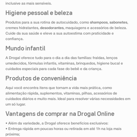
inclusive as mais sensíveis.
Higiene pessoal e beleza
Produtos para a sua rotina de autocuidado, como
shampoos
,
sabonetes
,
cremes hidratantes,
desodorantes
, maquiagens e acessórios de beleza.
Cuide da sua saúde e eleve a sua autoestima com praticidade e
confiança.
Mundo infantil
A Drogal oferece tudo para o dia a dia das famílias: fraldas, lenços
umedecidos, fórmulas infantis, vitaminas, brinquedos, higiene bucal e
cuidados especiais para cada fase do bebê e da criança.
Produtos de conveniência
Aqui você encontra itens que tornam a vida mais prática, como
alimentação rápida, suplementos, vitaminas, pilhas, acessórios de
cuidados diários e muito mais. Ideal para resolver várias necessidades em
um só lugar.
Vantagens de comprar na Drogal Online
• Além da variedade, a Drogal oferece benefícios exclusivos:
• Entrega rápida em poucas horas ou retirada em até 1h na loja mais
próxima;