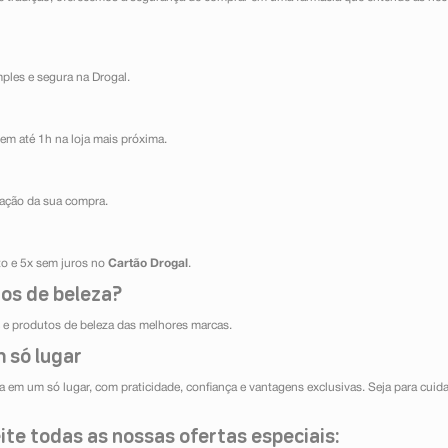
mples e segura na Drogal.
em até 1h na loja mais próxima.
ização da sua compra.
ito e 5x sem juros no
Cartão Drogal
.
os de beleza?
e produtos de beleza das melhores marcas.
 só lugar
 em um só lugar, com praticidade, confiança e vantagens exclusivas. Seja para cuida
te todas as nossas ofertas especiais: