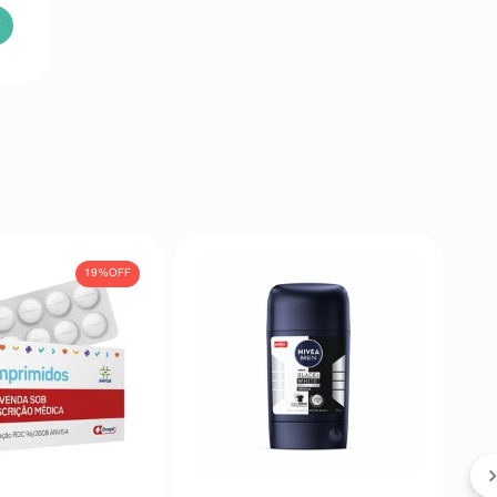
19%
OFF