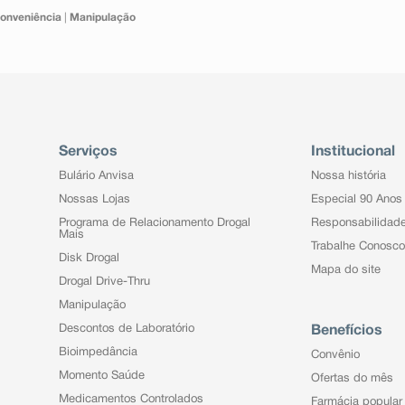
onveniência
|
Manipulação
Serviços
Institucional
Bulário Anvisa
Nossa história
Nossas Lojas
Especial 90 Anos
Programa de Relacionamento Drogal
Responsabilidad
Mais
Trabalhe Conosco
Disk Drogal
Mapa do site
Drogal Drive-Thru
Manipulação
Descontos de Laboratório
Benefícios
Bioimpedância
Convênio
Momento Saúde
Ofertas do mês
Medicamentos Controlados
Farmácia popular