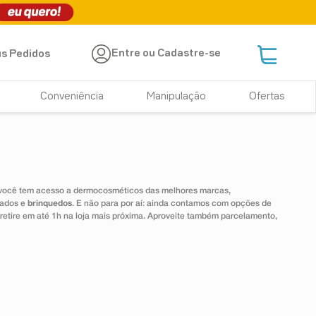
Entre ou Cadastre-se
s Pedidos
Conveniência
Manipulação
Ofertas
 você tem acesso a dermocosméticos das melhores marcas,
dados e
brinquedos
. E não para por aí: ainda contamos com opções de
 retire em até 1h na loja mais próxima. Aproveite também parcelamento,