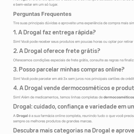
e bem-estar em um só lugar.
Perguntas Frequentes
Tire suas principais dúvidas e aproveite uma experiência de compra mais si
1. A Drogal faz entrega rápida?
Sim! Você pode receber seus produtos em poucas horas ou optar por retirar 
2. A Drogal oferece frete grátis?
Oferecemos condições especiais de frete grátis, consulte as regras na final
3. Posso parcelar minhas compras online?
Sim! Você pode parcelar em até 3x sem juros nos principais cartões de créd
4. A Drogal vende dermocosméticos e produt
Sim! Além de medicamentos, temos linhas completas de
dermocosméticos
Drogal: cuidado, confiança e variedade em um
A
Drogal
é a sua farmácia online completa, reunindo tudo o que você precisa
sempre os melhores produtos de grandes marcas.
Descubra mais categorias na Drogal e aprovei