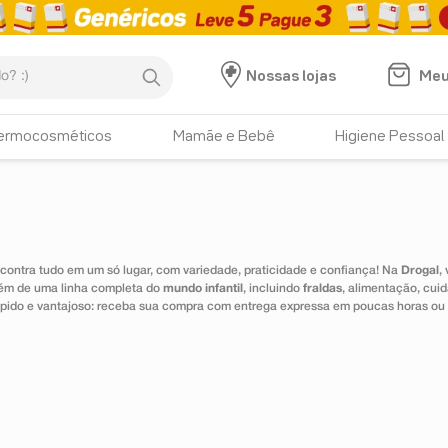
:)
Meu
Nossas lojas
ermocosméticos
Mamãe e Bebê
Higiene Pessoal
ontra tudo em um só lugar, com variedade, praticidade e confiança! Na
Drogal
,
lém de uma linha completa do
mundo infantil
, incluindo
fraldas
, alimentação, cui
 rápido e vantajoso: receba sua compra com entrega expressa em poucas horas ou