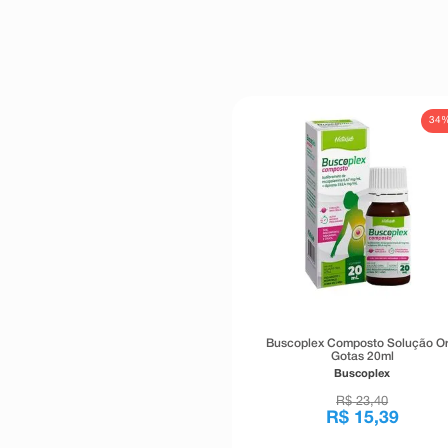
34
Buscoplex Composto Solução Or
Gotas 20ml
Buscoplex
R$
23
,
40
R$
15
,
39