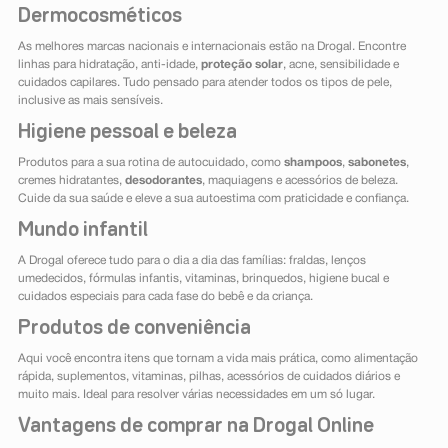
Dermocosméticos
As melhores marcas nacionais e internacionais estão na Drogal. Encontre
linhas para hidratação, anti-idade,
proteção solar
, acne, sensibilidade e
cuidados capilares. Tudo pensado para atender todos os tipos de pele,
inclusive as mais sensíveis.
Higiene pessoal e beleza
Produtos para a sua rotina de autocuidado, como
shampoos
,
sabonetes
,
cremes hidratantes,
desodorantes
, maquiagens e acessórios de beleza.
Cuide da sua saúde e eleve a sua autoestima com praticidade e confiança.
Mundo infantil
A Drogal oferece tudo para o dia a dia das famílias: fraldas, lenços
umedecidos, fórmulas infantis, vitaminas, brinquedos, higiene bucal e
cuidados especiais para cada fase do bebê e da criança.
Produtos de conveniência
Aqui você encontra itens que tornam a vida mais prática, como alimentação
rápida, suplementos, vitaminas, pilhas, acessórios de cuidados diários e
muito mais. Ideal para resolver várias necessidades em um só lugar.
Vantagens de comprar na Drogal Online