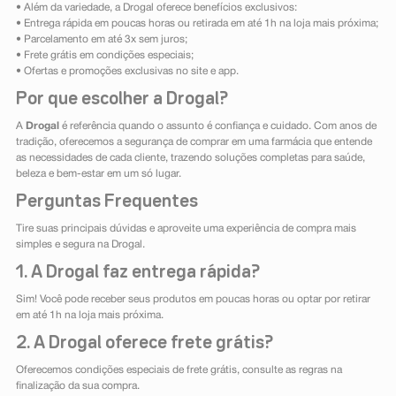
• Além da variedade, a Drogal oferece benefícios exclusivos:
• Entrega rápida em poucas horas ou retirada em até 1h na loja mais próxima;
• Parcelamento em até 3x sem juros;
• Frete grátis em condições especiais;
• Ofertas e promoções exclusivas no site e app.
Por que escolher a Drogal?
A
Drogal
é referência quando o assunto é confiança e cuidado. Com anos de
tradição, oferecemos a segurança de comprar em uma farmácia que entende
as necessidades de cada cliente, trazendo soluções completas para saúde,
beleza e bem-estar em um só lugar.
Perguntas Frequentes
Tire suas principais dúvidas e aproveite uma experiência de compra mais
simples e segura na Drogal.
1. A Drogal faz entrega rápida?
Sim! Você pode receber seus produtos em poucas horas ou optar por retirar
em até 1h na loja mais próxima.
2. A Drogal oferece frete grátis?
Oferecemos condições especiais de frete grátis, consulte as regras na
finalização da sua compra.