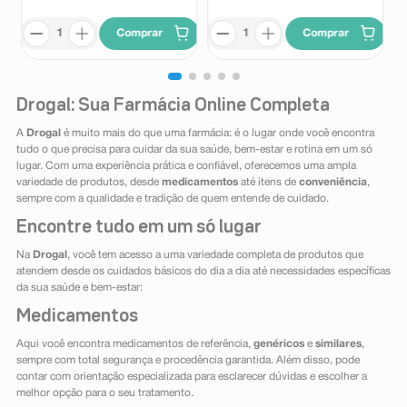
Comprar
Comprar
Drogal: Sua Farmácia Online Completa
A
Drogal
é muito mais do que uma farmácia: é o lugar onde você encontra
tudo o que precisa para cuidar da sua saúde, bem-estar e rotina em um só
lugar. Com uma experiência prática e confiável, oferecemos uma ampla
variedade de produtos, desde
medicamentos
até itens de
conveniência
,
sempre com a qualidade e tradição de quem entende de cuidado.
Encontre tudo em um só lugar
Na
Drogal
, você tem acesso a uma variedade completa de produtos que
atendem desde os cuidados básicos do dia a dia até necessidades específicas
da sua saúde e bem-estar:
Medicamentos
Aqui você encontra medicamentos de referência,
genéricos
e
similares
,
sempre com total segurança e procedência garantida. Além disso, pode
contar com orientação especializada para esclarecer dúvidas e escolher a
melhor opção para o seu tratamento.