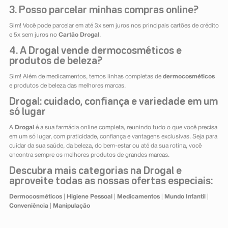
3. Posso parcelar minhas compras online?
Sim! Você pode parcelar em até 3x sem juros nos principais cartões de crédito
e 5x sem juros no
Cartão Drogal
.
4. A Drogal vende dermocosméticos e
produtos de beleza?
Sim! Além de medicamentos, temos linhas completas de
dermocosméticos
e produtos de beleza das melhores marcas.
Drogal: cuidado, confiança e variedade em um
só lugar
A
Drogal
é a sua farmácia online completa, reunindo tudo o que você precisa
em um só lugar, com praticidade, confiança e vantagens exclusivas. Seja para
cuidar da sua saúde, da beleza, do bem-estar ou até da sua rotina, você
encontra sempre os melhores produtos de grandes marcas.
Descubra mais categorias na Drogal e
aproveite todas as nossas ofertas especiais:
Dermocosméticos
|
Higiene Pessoal
|
Medicamentos
|
Mundo Infantil
|
Conveniência
|
Manipulação