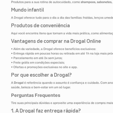
Produtos para a sua rotina de autocuidado, como
shampoos
,
sabonetes
,
Mundo infantil
A Drogal oferece tudo para o dia a dia das famílias: fraldas, lenços umed
Produtos de conveniência
Aqui você encontra itens que tornam a vida mais prática, como alimentaçã
Vantagens de comprar na Drogal Online
• Além da variedade, a Drogal oferece benefícios exclusivos:
• Entrega rápida em poucas horas ou retirada em até 1h na loja mais pró
• Parcelamento em até 3x sem juros;
• Frete grátis em condições especiais;
• Ofertas e promoções exclusivas no site e app.
Por que escolher a Drogal?
A
Drogal
é referência quando o assunto é confiança e cuidado. Com ano
saúde, beleza e bem-estar em um só lugar.
Perguntas Frequentes
Tire suas principais dúvidas e aproveite uma experiência de compra mais
1. A Drogal faz entrega rápida?