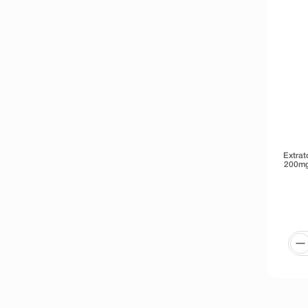
Extrat
200mg