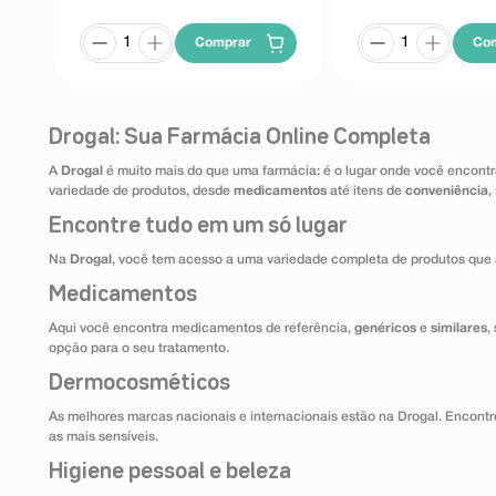
Comprar
Co
Drogal: Sua Farmácia Online Completa
A
Drogal
é muito mais do que uma farmácia: é o lugar onde você encontr
variedade de produtos, desde
medicamentos
até itens de
conveniência
,
Encontre tudo em um só lugar
Na
Drogal
, você tem acesso a uma variedade completa de produtos que 
Medicamentos
Aqui você encontra medicamentos de referência,
genéricos
e
similares
,
opção para o seu tratamento.
Dermocosméticos
As melhores marcas nacionais e internacionais estão na Drogal. Encontre
as mais sensíveis.
Higiene pessoal e beleza