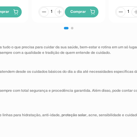
mprar
Comprar
a tudo o que precisa para cuidar da sua saúde, bem-estar e rotina em um só lug
 sempre com a qualidade e tradição de quem entende de cuidado.
atendem desde os cuidados básicos do dia a dia até necessidades específicas d
 sempre com total segurança e procedência garantida. Além disso, pode contar c
 linhas para hidratação, anti-idade,
proteção solar
, acne, sensibilidade e cuida