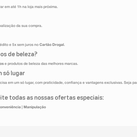
ar em até 1h na loja mais próxima.
inalização da sua compra.
édito e 5x sem juros no
Cartão Drogal
.
os de beleza?
os
e produtos de beleza das melhores marcas.
 só lugar
cisa em um só lugar, com praticidade, confiança e vantagens exclusivas. Seja par
te todas as nossas ofertas especiais:
onveniência
|
Manipulação