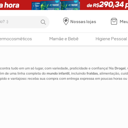
:)
Meu
Nossas lojas
ermocosméticos
Mamãe e Bebê
Higiene Pessoal
ontra tudo em um só lugar, com variedade, praticidade e confiança! Na
Drogal
,
lém de uma linha completa do
mundo infantil
, incluindo
fraldas
, alimentação, cui
 rápido e vantajoso: receba sua compra com entrega expressa em poucas horas ou