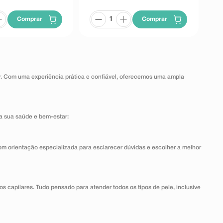
Comprar
Comprar
ar. Com uma experiência prática e confiável, oferecemos uma ampla
a sua saúde e bem-estar:
om orientação especializada para esclarecer dúvidas e escolher a melhor
dos capilares. Tudo pensado para atender todos os tipos de pele, inclusive