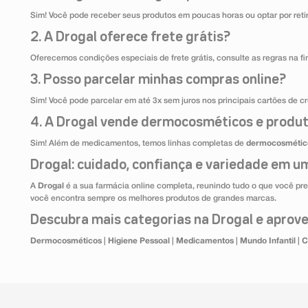
Sim! Você pode receber seus produtos em poucas horas ou optar por retir
2. A Drogal oferece frete grátis?
Oferecemos condições especiais de frete grátis, consulte as regras na f
3. Posso parcelar minhas compras online?
Sim! Você pode parcelar em até 3x sem juros nos principais cartões de cr
4. A Drogal vende dermocosméticos e produt
Sim! Além de medicamentos, temos linhas completas de
dermocosmétic
Drogal: cuidado, confiança e variedade em um
A
Drogal
é a sua farmácia online completa, reunindo tudo o que você pre
você encontra sempre os melhores produtos de grandes marcas.
Descubra mais categorias na Drogal e aprovei
Dermocosméticos
|
Higiene Pessoal
|
Medicamentos
|
Mundo Infantil
|
C