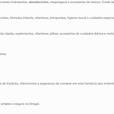
 cremes hidratantes,
desodorantes
, maquiagens e acessórios de beleza. Cuide d
ecidos, fórmulas infantis, vitaminas, brinquedos, higiene bucal e cuidados especi
o rápida, suplementos, vitaminas, pilhas, acessórios de cuidados diários e muito
xima;
s de tradição, oferecemos a segurança de comprar em uma farmácia que entende
 simples e segura na Drogal.