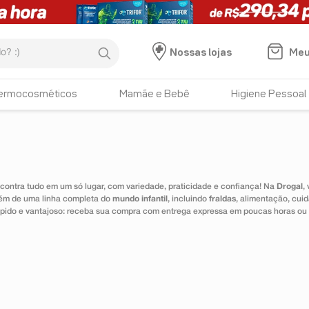
:)
Meu
Nossas lojas
ermocosméticos
Mamãe e Bebê
Higiene Pessoal
ontra tudo em um só lugar, com variedade, praticidade e confiança! Na
Drogal
,
lém de uma linha completa do
mundo infantil
, incluindo
fraldas
, alimentação, cui
 rápido e vantajoso: receba sua compra com entrega expressa em poucas horas ou