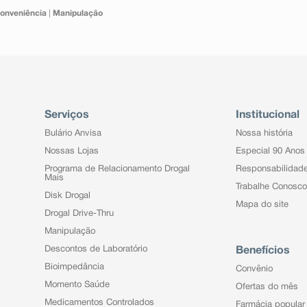
onveniência
|
Manipulação
Serviços
Institucional
Bulário Anvisa
Nossa história
Nossas Lojas
Especial 90 Anos
Programa de Relacionamento Drogal
Responsabilidad
Mais
Trabalhe Conosco
Disk Drogal
Mapa do site
Drogal Drive-Thru
Manipulação
Descontos de Laboratório
Benefícios
Bioimpedância
Convênio
Momento Saúde
Ofertas do mês
Medicamentos Controlados
Farmácia popular