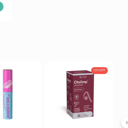
13%
OFF