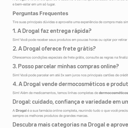
e bem-estar em um só lugar.
Perguntas Frequentes
Tire suas principais dúvidas e aproveite uma experiência de compra mais si
1. A Drogal faz entrega rápida?
Sim! Você pode receber seus produtos em poucas horas ou optar por retirar 
2. A Drogal oferece frete grátis?
Oferecemos condições especiais de frete grátis, consulte as regras na final
3. Posso parcelar minhas compras online?
Sim! Você pode parcelar em até 3x sem juros nos principais cartões de créd
4. A Drogal vende dermocosméticos e produt
Sim! Além de medicamentos, temos linhas completas de
dermocosméticos
Drogal: cuidado, confiança e variedade em um
A
Drogal
é a sua farmácia online completa, reunindo tudo o que você precisa
sempre os melhores produtos de grandes marcas.
Descubra mais categorias na Drogal e aprovei