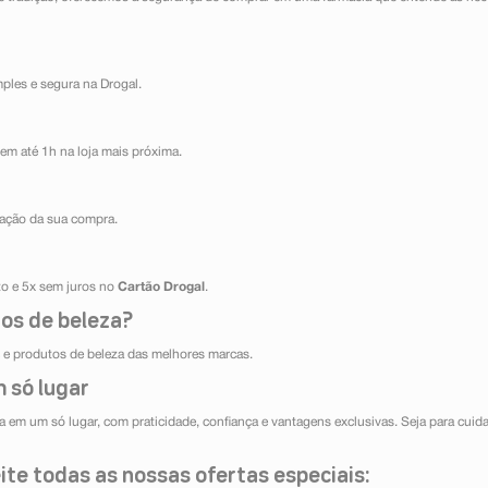
mples e segura na Drogal.
em até 1h na loja mais próxima.
ização da sua compra.
ito e 5x sem juros no
Cartão Drogal
.
os de beleza?
e produtos de beleza das melhores marcas.
 só lugar
 em um só lugar, com praticidade, confiança e vantagens exclusivas. Seja para cuida
te todas as nossas ofertas especiais: