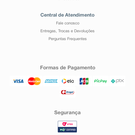
Central de Atendimento
Fale conosco
Entregas, Trocas e Devoluções
Perguntas Frequentes
Formas de Pagamento
Segurança