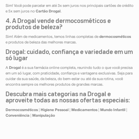
Sim! Você pode parcelar em até 3x sem juros nos principais cartões de crédito
e 5x sem juros no
Cartão Drogal
.
4. A Drogal vende dermocosméticos e
produtos de beleza?
Sim! Além de medicamentos, temos linhas completas de
dermocosméticos
e produtos de beleza das melhores marcas.
Drogal: cuidado, confiança e variedade em um
só lugar
A
Drogal
é a sua farmácia online completa, reunindo tudo o que você precisa
em um só lugar, com praticidade, confiança e vantagens exclusivas. Seja para
cuidar da sua saúde, da beleza, do bem-estar ou até da sua rotina, você
encontra sempre os melhores produtos de grandes marcas.
Descubra mais categorias na Drogal e
aproveite todas as nossas ofertas especiais:
Dermocosméticos
|
Higiene Pessoal
|
Medicamentos
|
Mundo Infantil
|
Conveniência
|
Manipulação