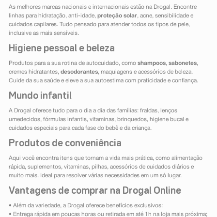
As melhores marcas nacionais e internacionais estão na Drogal. Encontre
linhas para hidratação, anti-idade,
proteção solar
, acne, sensibilidade e
cuidados capilares. Tudo pensado para atender todos os tipos de pele,
inclusive as mais sensíveis.
Higiene pessoal e beleza
Produtos para a sua rotina de autocuidado, como
shampoos
,
sabonetes
,
cremes hidratantes,
desodorantes
, maquiagens e acessórios de beleza.
Cuide da sua saúde e eleve a sua autoestima com praticidade e confiança.
Mundo infantil
A Drogal oferece tudo para o dia a dia das famílias: fraldas, lenços
umedecidos, fórmulas infantis, vitaminas, brinquedos, higiene bucal e
cuidados especiais para cada fase do bebê e da criança.
Produtos de conveniência
Aqui você encontra itens que tornam a vida mais prática, como alimentação
rápida, suplementos, vitaminas, pilhas, acessórios de cuidados diários e
muito mais. Ideal para resolver várias necessidades em um só lugar.
Vantagens de comprar na Drogal Online
• Além da variedade, a Drogal oferece benefícios exclusivos:
• Entrega rápida em poucas horas ou retirada em até 1h na loja mais próxima;