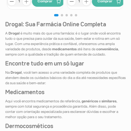
Comprar
Comprar
Drogal: Sua Farmácia Online Completa
A
Drogal
é muito mais do que uma farmácia: é o lugar onde você encontra
tudo o que precisa para cuidar da sua saúde, bem-estar e rotina em um só
lugar. Com uma experiência prática e confiável, oferecemos uma ampla
variedade de produtos, desde
medicamentos
até itens de
conveniência
,
sempre com a qualidade e tradição de quem entende de cuidado.
Encontre tudo em um só lugar
Na
Drogal
, você tem acesso a uma variedade completa de produtos que
atendem desde os cuidados básicos do dia a dia até necessidades específicas
da sua saúde e bem-estar:
Medicamentos
Aqui você encontra medicamentos de referência,
genéricos
e
similares
,
sempre com total segurança e procedência garantida. Além disso, pode
contar com orientação especializada para esclarecer dúvidas e escolher a
melhor opção para o seu tratamento.
Dermocosméticos