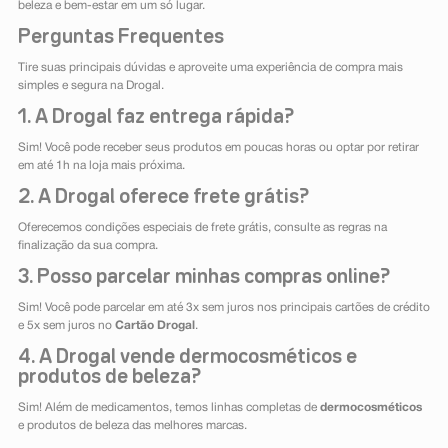
beleza e bem-estar em um só lugar.
Perguntas Frequentes
Tire suas principais dúvidas e aproveite uma experiência de compra mais
simples e segura na Drogal.
1. A Drogal faz entrega rápida?
Sim! Você pode receber seus produtos em poucas horas ou optar por retirar
em até 1h na loja mais próxima.
2. A Drogal oferece frete grátis?
Oferecemos condições especiais de frete grátis, consulte as regras na
finalização da sua compra.
3. Posso parcelar minhas compras online?
Sim! Você pode parcelar em até 3x sem juros nos principais cartões de crédito
e 5x sem juros no
Cartão Drogal
.
4. A Drogal vende dermocosméticos e
produtos de beleza?
Sim! Além de medicamentos, temos linhas completas de
dermocosméticos
e produtos de beleza das melhores marcas.