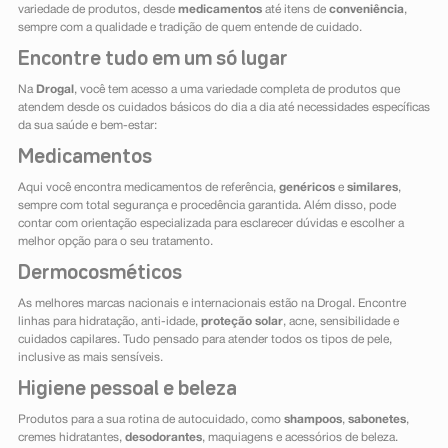
variedade de produtos, desde
medicamentos
até itens de
conveniência
,
sempre com a qualidade e tradição de quem entende de cuidado.
Encontre tudo em um só lugar
Na
Drogal
, você tem acesso a uma variedade completa de produtos que
atendem desde os cuidados básicos do dia a dia até necessidades específicas
da sua saúde e bem-estar:
Medicamentos
Aqui você encontra medicamentos de referência,
genéricos
e
similares
,
sempre com total segurança e procedência garantida. Além disso, pode
contar com orientação especializada para esclarecer dúvidas e escolher a
melhor opção para o seu tratamento.
Dermocosméticos
As melhores marcas nacionais e internacionais estão na Drogal. Encontre
linhas para hidratação, anti-idade,
proteção solar
, acne, sensibilidade e
cuidados capilares. Tudo pensado para atender todos os tipos de pele,
inclusive as mais sensíveis.
Higiene pessoal e beleza
Produtos para a sua rotina de autocuidado, como
shampoos
,
sabonetes
,
cremes hidratantes,
desodorantes
, maquiagens e acessórios de beleza.