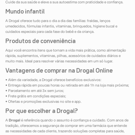
Cuide da sua saúde e eleve a sua autoestima com praticidade e confiança.
Mundo infantil
A Drogal oferece tudo para o dia a dia das famílias: fraldas, lenços
umedecidos, fórmulas infantis, vitaminas, brinquedos, higiene bucal e
cuidados especiais para cada fase do bebê e da criança.
Produtos de conveniência
Aqui você encontra itens que tornam a vida mais prática, como alimentação
rápida, suplementos, vitaminas, pilhas, acessórios de cuidados diários e
muito mais. Ideal para resolver várias necessidades em um só lugar.
Vantagens de comprar na Drogal Online
• Além da variedade, a Drogal oferece benefícios exclusivos:
• Entrega rápida em poucas horas ou retirada em até 1h na loja mais próxima;
• Parcelamento em até 3x sem juros;
• Frete grátis em condições especiais;
• Ofertas e promoções exclusivas no site e app.
Por que escolher a Drogal?
A
Drogal
é referência quando o assunto é confiança e cuidado. Com anos de
tradição, oferecemos a segurança de comprar em uma farmácia que entende
as necessidades de cada cliente, trazendo soluções completas para saúde,