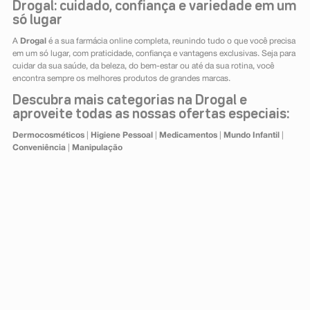
Drogal: cuidado, confiança e variedade em um
só lugar
A
Drogal
é a sua farmácia online completa, reunindo tudo o que você precisa
em um só lugar, com praticidade, confiança e vantagens exclusivas. Seja para
cuidar da sua saúde, da beleza, do bem-estar ou até da sua rotina, você
encontra sempre os melhores produtos de grandes marcas.
Descubra mais categorias na Drogal e
aproveite todas as nossas ofertas especiais:
Dermocosméticos
|
Higiene Pessoal
|
Medicamentos
|
Mundo Infantil
|
Conveniência
|
Manipulação