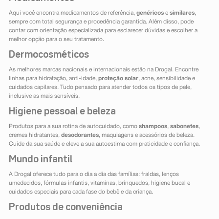
Aqui você encontra medicamentos de referência,
genéricos
e
similares
,
sempre com total segurança e procedência garantida. Além disso, pode
contar com orientação especializada para esclarecer dúvidas e escolher a
melhor opção para o seu tratamento.
Dermocosméticos
As melhores marcas nacionais e internacionais estão na Drogal. Encontre
linhas para hidratação, anti-idade,
proteção solar
, acne, sensibilidade e
cuidados capilares. Tudo pensado para atender todos os tipos de pele,
inclusive as mais sensíveis.
Higiene pessoal e beleza
Produtos para a sua rotina de autocuidado, como
shampoos
,
sabonetes
,
cremes hidratantes,
desodorantes
, maquiagens e acessórios de beleza.
Cuide da sua saúde e eleve a sua autoestima com praticidade e confiança.
Mundo infantil
A Drogal oferece tudo para o dia a dia das famílias: fraldas, lenços
umedecidos, fórmulas infantis, vitaminas, brinquedos, higiene bucal e
cuidados especiais para cada fase do bebê e da criança.
Produtos de conveniência