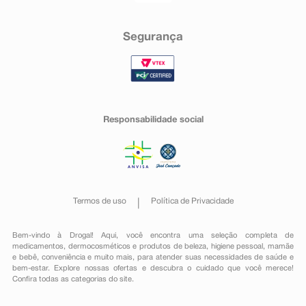
Segurança
Responsabilidade social
Termos de uso
Política de Privacidade
Bem-vindo à Drogal! Aqui, você encontra uma seleção completa de
medicamentos
,
dermocosméticos e produtos de beleza
,
higiene pessoal
,
mamãe
e bebê
,
conveniência
e muito mais, para atender suas necessidades de saúde e
bem-estar. Explore nossas ofertas e descubra o cuidado que você merece!
Confira todas as categorias do site.