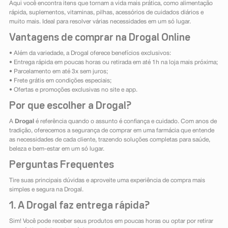
Aqui você encontra itens que tornam a vida mais prática, como alimentação
rápida, suplementos, vitaminas, pilhas, acessórios de cuidados diários e
muito mais. Ideal para resolver várias necessidades em um só lugar.
Vantagens de comprar na Drogal Online
• Além da variedade, a Drogal oferece benefícios exclusivos:
• Entrega rápida em poucas horas ou retirada em até 1h na loja mais próxima;
• Parcelamento em até 3x sem juros;
• Frete grátis em condições especiais;
• Ofertas e promoções exclusivas no site e app.
Por que escolher a Drogal?
A
Drogal
é referência quando o assunto é confiança e cuidado. Com anos de
tradição, oferecemos a segurança de comprar em uma farmácia que entende
as necessidades de cada cliente, trazendo soluções completas para saúde,
beleza e bem-estar em um só lugar.
Perguntas Frequentes
Tire suas principais dúvidas e aproveite uma experiência de compra mais
simples e segura na Drogal.
1. A Drogal faz entrega rápida?
Sim! Você pode receber seus produtos em poucas horas ou optar por retirar