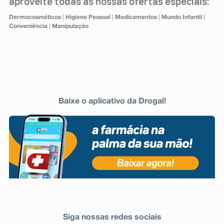
aproveite todas as nossas ofertas especiais:
Dermocosméticos
|
Higiene Pessoal
|
Medicamentos
|
Mundo Infantil
|
Conveniência
|
Manipulação
Baixe o aplicativo da Drogal!
Siga nossas redes sociais