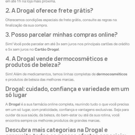
em até 1h na loja mais próxima.
2. A Drogal oferece frete grátis?
Oferecemos condições especiais de frete grátis, consulte as regras na
finalização da sua compra.
3. Posso parcelar minhas compras online?
Sim! Você pode parcelar em até 3x sem juros nos principais cartões de crédito
e 5x sem juros no
Cartão Drogal
.
4. A Drogal vende dermocosméticos e
produtos de beleza?
Sim! Além de medicamentos, temos linhas completas de
dermocosméticos
e produtos de beleza das melhores marcas.
Drogal: cuidado, confiança e variedade em um
só lugar
A
Drogal
é a sua farmácia online completa, reunindo tudo o que você precisa
em um só lugar, com praticidade, confiança e vantagens exclusivas. Seja para
cuidar da sua saúde, da beleza, do bem-estar ou até da sua rotina, você
encontra sempre os melhores produtos de grandes marcas.
Descubra mais categorias na Drogal e