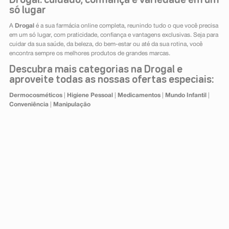
Drogal: cuidado, confiança e variedade em um
só lugar
A
Drogal
é a sua farmácia online completa, reunindo tudo o que você precisa
em um só lugar, com praticidade, confiança e vantagens exclusivas. Seja para
cuidar da sua saúde, da beleza, do bem-estar ou até da sua rotina, você
encontra sempre os melhores produtos de grandes marcas.
Descubra mais categorias na Drogal e
aproveite todas as nossas ofertas especiais:
Dermocosméticos
|
Higiene Pessoal
|
Medicamentos
|
Mundo Infantil
|
Conveniência
|
Manipulação