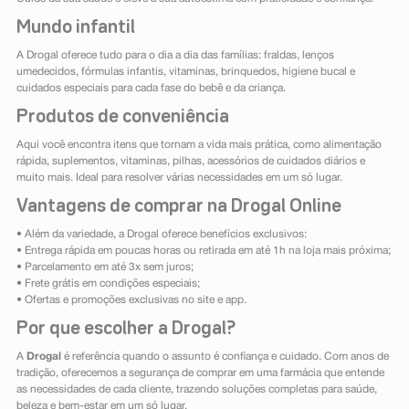
Mundo infantil
A Drogal oferece tudo para o dia a dia das famílias: fraldas, lenços
umedecidos, fórmulas infantis, vitaminas, brinquedos, higiene bucal e
cuidados especiais para cada fase do bebê e da criança.
Produtos de conveniência
Aqui você encontra itens que tornam a vida mais prática, como alimentação
rápida, suplementos, vitaminas, pilhas, acessórios de cuidados diários e
muito mais. Ideal para resolver várias necessidades em um só lugar.
Vantagens de comprar na Drogal Online
• Além da variedade, a Drogal oferece benefícios exclusivos:
• Entrega rápida em poucas horas ou retirada em até 1h na loja mais próxima;
• Parcelamento em até 3x sem juros;
• Frete grátis em condições especiais;
• Ofertas e promoções exclusivas no site e app.
Por que escolher a Drogal?
A
Drogal
é referência quando o assunto é confiança e cuidado. Com anos de
tradição, oferecemos a segurança de comprar em uma farmácia que entende
as necessidades de cada cliente, trazendo soluções completas para saúde,
beleza e bem-estar em um só lugar.