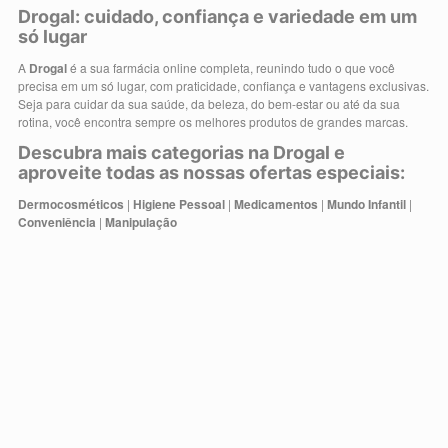
Drogal: cuidado, confiança e variedade em um
só lugar
A
Drogal
é a sua farmácia online completa, reunindo tudo o que você
precisa em um só lugar, com praticidade, confiança e vantagens exclusivas.
Seja para cuidar da sua saúde, da beleza, do bem-estar ou até da sua
rotina, você encontra sempre os melhores produtos de grandes marcas.
Descubra mais categorias na Drogal e
aproveite todas as nossas ofertas especiais:
Dermocosméticos
|
Higiene Pessoal
|
Medicamentos
|
Mundo Infantil
|
Conveniência
|
Manipulação