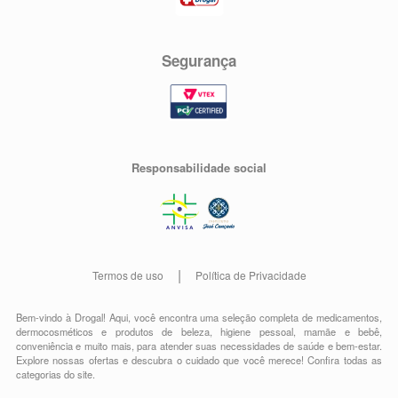
Segurança
Responsabilidade social
Termos de uso
Política de Privacidade
Bem-vindo à Drogal! Aqui, você encontra uma seleção completa de
medicamentos
,
dermocosméticos e produtos de beleza
,
higiene pessoal
,
mamãe e bebê
,
conveniência
e muito mais, para atender suas necessidades de saúde e bem-estar.
Explore nossas ofertas e descubra o cuidado que você merece!
Confira todas as
categorias do site.