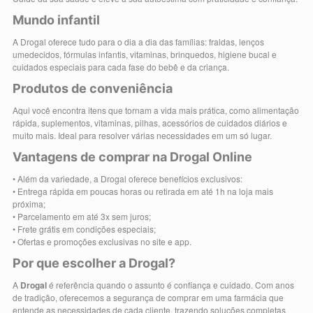
Mundo infantil
A Drogal oferece tudo para o dia a dia das famílias: fraldas, lenços
umedecidos, fórmulas infantis, vitaminas, brinquedos, higiene bucal e
cuidados especiais para cada fase do bebê e da criança.
Produtos de conveniência
Aqui você encontra itens que tornam a vida mais prática, como alimentação
rápida, suplementos, vitaminas, pilhas, acessórios de cuidados diários e
muito mais. Ideal para resolver várias necessidades em um só lugar.
Vantagens de comprar na Drogal Online
• Além da variedade, a Drogal oferece benefícios exclusivos:
• Entrega rápida em poucas horas ou retirada em até 1h na loja mais
próxima;
• Parcelamento em até 3x sem juros;
• Frete grátis em condições especiais;
• Ofertas e promoções exclusivas no site e app.
Por que escolher a Drogal?
A
Drogal
é referência quando o assunto é confiança e cuidado. Com anos
de tradição, oferecemos a segurança de comprar em uma farmácia que
entende as necessidades de cada cliente, trazendo soluções completas