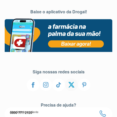
Baixe o aplicativo da Drogal!
Siga nossas redes sociais
Precisa de ajuda?
Atendimento ao cliente
0800 771 2120