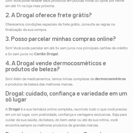
Sim! Você pode receber seus produtos em poucas horas ou optar por retirar
em até 1h na loja mais próxima.
2. A Drogal oferece frete grátis?
Oferecemos condições especiais de frete grátis, consulte as regras na
finalização da sua compra.
3. Posso parcelar minhas compras online?
Sim! Você pode parcelar em até 3x sem juros nos principais cartões de crédito
Cartão Drogal
e 5x sem juros no
.
4. A Drogal vende dermocosméticos e
produtos de beleza?
dermocosméticos
Sim! Além de medicamentos, temos linhas completas de
e produtos de beleza das melhores marcas.
Drogal: cuidado, confiança e variedade em um
só lugar
Drogal
A
é a sua farmácia online completa, reunindo tudo o que você precisa
em um só lugar, com praticidade, confiança e vantagens exclusivas. Seja para
cuidar da sua saúde, da beleza, do bem-estar ou até da sua rotina, você
encontra sempre os melhores produtos de grandes marcas.