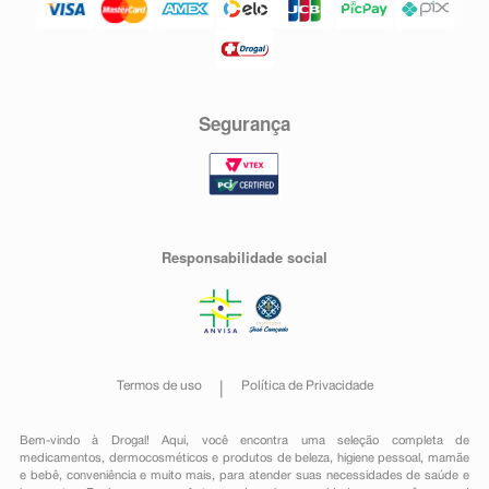
Segurança
Responsabilidade social
Termos de uso
Política de Privacidade
Bem-vindo à Drogal! Aqui, você encontra uma seleção completa de
medicamentos
,
dermocosméticos e produtos de beleza
,
higiene pessoal
,
mamãe
e bebê
,
conveniência
e muito mais, para atender suas necessidades de saúde e