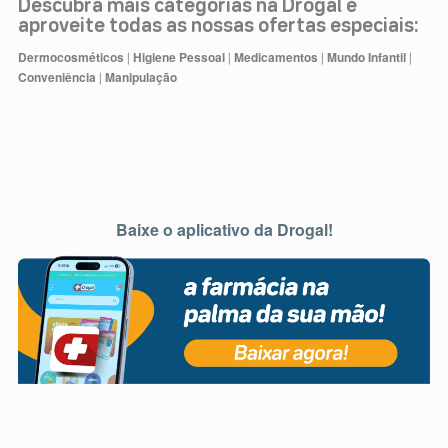
Descubra mais categorias na Drogal e
aproveite todas as nossas ofertas especiais:
Dermocosméticos
Higiene Pessoal
Medicamentos
Mundo Infantil
|
|
|
|
Conveniência
Manipulação
|
Baixe o aplicativo da Drogal!