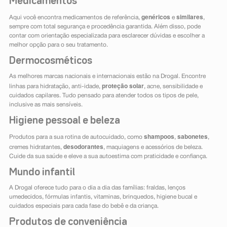
Medicamentos
genéricos
similares
Aqui você encontra medicamentos de referência,
e
,
sempre com total segurança e procedência garantida. Além disso, pode
contar com orientação especializada para esclarecer dúvidas e escolher a
melhor opção para o seu tratamento.
Dermocosméticos
As melhores marcas nacionais e internacionais estão na Drogal. Encontre
proteção solar
linhas para hidratação, anti-idade,
, acne, sensibilidade e
cuidados capilares. Tudo pensado para atender todos os tipos de pele,
inclusive as mais sensíveis.
Higiene pessoal e beleza
shampoos
sabonetes
Produtos para a sua rotina de autocuidado, como
,
,
desodorantes
cremes hidratantes,
, maquiagens e acessórios de beleza.
Cuide da sua saúde e eleve a sua autoestima com praticidade e confiança.
Mundo infantil
A Drogal oferece tudo para o dia a dia das famílias: fraldas, lenços
umedecidos, fórmulas infantis, vitaminas, brinquedos, higiene bucal e
cuidados especiais para cada fase do bebê e da criança.
Produtos de conveniência