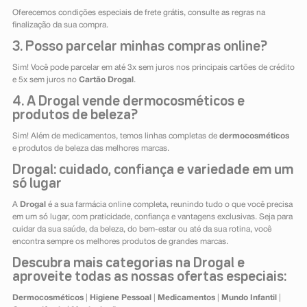
Oferecemos condições especiais de frete grátis, consulte as regras na
finalização da sua compra.
3. Posso parcelar minhas compras online?
Sim! Você pode parcelar em até 3x sem juros nos principais cartões de crédito
e 5x sem juros no
Cartão Drogal
.
4. A Drogal vende dermocosméticos e
produtos de beleza?
Sim! Além de medicamentos, temos linhas completas de
dermocosméticos
e produtos de beleza das melhores marcas.
Drogal: cuidado, confiança e variedade em um
só lugar
A
Drogal
é a sua farmácia online completa, reunindo tudo o que você precisa
em um só lugar, com praticidade, confiança e vantagens exclusivas. Seja para
cuidar da sua saúde, da beleza, do bem-estar ou até da sua rotina, você
encontra sempre os melhores produtos de grandes marcas.
Descubra mais categorias na Drogal e
aproveite todas as nossas ofertas especiais:
Dermocosméticos
|
Higiene Pessoal
|
Medicamentos
|
Mundo Infantil
|