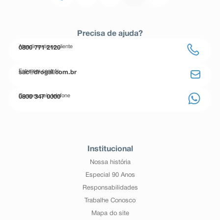
Precisa de ajuda?
Atendimento ao cliente
0800 771 2120
Entre em contato
sac@drogal.com.br
Compre pelo telefone
0800 347 0000
Institucional
Nossa história
Especial 90 Anos
Responsabilidades
Trabalhe Conosco
Mapa do site