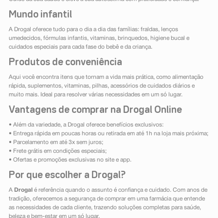
Mundo infantil
A Drogal oferece tudo para o dia a dia das famílias: fraldas, lenços
umedecidos, fórmulas infantis, vitaminas, brinquedos, higiene bucal e
cuidados especiais para cada fase do bebê e da criança.
Produtos de conveniência
Aqui você encontra itens que tornam a vida mais prática, como alimentação
rápida, suplementos, vitaminas, pilhas, acessórios de cuidados diários e
muito mais. Ideal para resolver várias necessidades em um só lugar.
Vantagens de comprar na Drogal Online
• Além da variedade, a Drogal oferece benefícios exclusivos:
• Entrega rápida em poucas horas ou retirada em até 1h na loja mais próxima;
• Parcelamento em até 3x sem juros;
• Frete grátis em condições especiais;
• Ofertas e promoções exclusivas no site e app.
Por que escolher a Drogal?
A
Drogal
é referência quando o assunto é confiança e cuidado. Com anos de
tradição, oferecemos a segurança de comprar em uma farmácia que entende
as necessidades de cada cliente, trazendo soluções completas para saúde,
beleza e bem-estar em um só lugar.