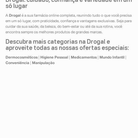
Drogal: cuidado, confiança e variedade em um
só lugar
A
Drogal
é a sua farmácia online completa, reunindo tudo o que você precisa
em um só lugar, com praticidade, confiança e vantagens exclusivas. Seja para
cuidar da sua saúde, da beleza, do bem-estar ou até da sua rotina, você
encontra sempre os melhores produtos de grandes marcas.
Descubra mais categorias na Drogal e
aproveite todas as nossas ofertas especiais:
Dermocosméticos
|
Higiene Pessoal
|
Medicamentos
|
Mundo Infantil
|
Conveniência
|
Manipulação