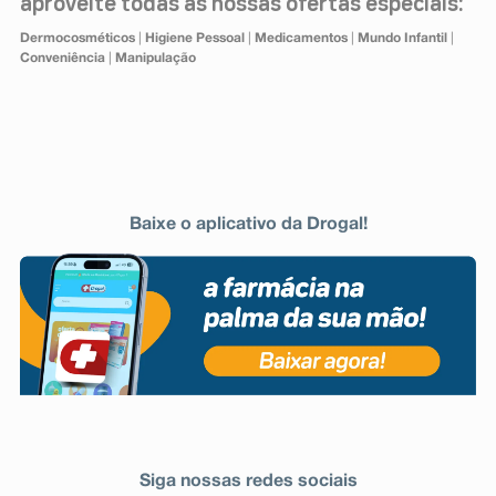
aproveite todas as nossas ofertas especiais:
Dermocosméticos
|
Higiene Pessoal
|
Medicamentos
|
Mundo Infantil
|
Conveniência
|
Manipulação
Baixe o aplicativo da Drogal!
Siga nossas redes sociais