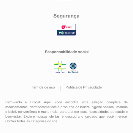
Segurança
Responsabilidade social
Termos de uso
Política de Privacidade
Bem-vindo à Drogal! Aqui, você encontra uma seleção completa de
medicamentos
,
dermocosméticos e produtos de beleza
,
higiene pessoal
,
mamãe
e bebê
,
conveniência
e muito mais, para atender suas necessidades de saúde e
bem-estar. Explore nossas ofertas e descubra o cuidado que você merece!
Confira todas as categorias do site.