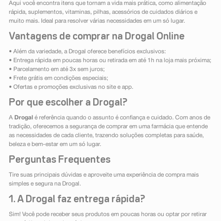
Aqui você encontra itens que tornam a vida mais prática, como alimentação
rápida, suplementos, vitaminas, pilhas, acessórios de cuidados diários e
muito mais. Ideal para resolver várias necessidades em um só lugar.
Vantagens de comprar na Drogal Online
• Além da variedade, a Drogal oferece benefícios exclusivos:
• Entrega rápida em poucas horas ou retirada em até 1h na loja mais próxima;
• Parcelamento em até 3x sem juros;
• Frete grátis em condições especiais;
• Ofertas e promoções exclusivas no site e app.
Por que escolher a Drogal?
A
Drogal
é referência quando o assunto é confiança e cuidado. Com anos de
tradição, oferecemos a segurança de comprar em uma farmácia que entende
as necessidades de cada cliente, trazendo soluções completas para saúde,
beleza e bem-estar em um só lugar.
Perguntas Frequentes
Tire suas principais dúvidas e aproveite uma experiência de compra mais
simples e segura na Drogal.
1. A Drogal faz entrega rápida?
Sim! Você pode receber seus produtos em poucas horas ou optar por retirar