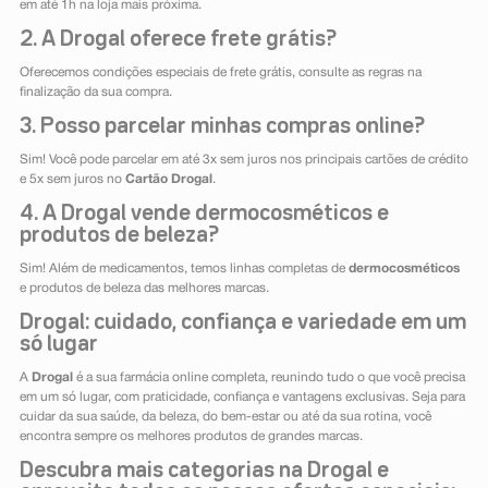
em até 1h na loja mais próxima.
2. A Drogal oferece frete grátis?
Oferecemos condições especiais de frete grátis, consulte as regras na
finalização da sua compra.
3. Posso parcelar minhas compras online?
Sim! Você pode parcelar em até 3x sem juros nos principais cartões de crédito
e 5x sem juros no
Cartão Drogal
.
4. A Drogal vende dermocosméticos e
produtos de beleza?
Sim! Além de medicamentos, temos linhas completas de
dermocosméticos
e produtos de beleza das melhores marcas.
Drogal: cuidado, confiança e variedade em um
só lugar
A
Drogal
é a sua farmácia online completa, reunindo tudo o que você precisa
em um só lugar, com praticidade, confiança e vantagens exclusivas. Seja para
cuidar da sua saúde, da beleza, do bem-estar ou até da sua rotina, você
encontra sempre os melhores produtos de grandes marcas.
Descubra mais categorias na Drogal e