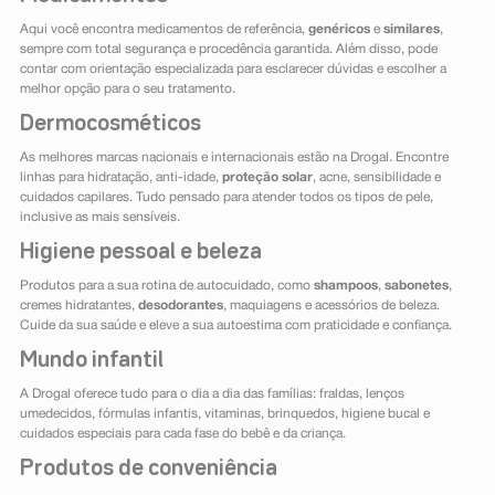
Aqui você encontra medicamentos de referência,
genéricos
e
similares
,
sempre com total segurança e procedência garantida. Além disso, pode
contar com orientação especializada para esclarecer dúvidas e escolher a
melhor opção para o seu tratamento.
Dermocosméticos
As melhores marcas nacionais e internacionais estão na Drogal. Encontre
linhas para hidratação, anti-idade,
proteção solar
, acne, sensibilidade e
cuidados capilares. Tudo pensado para atender todos os tipos de pele,
inclusive as mais sensíveis.
Higiene pessoal e beleza
Produtos para a sua rotina de autocuidado, como
shampoos
,
sabonetes
,
cremes hidratantes,
desodorantes
, maquiagens e acessórios de beleza.
Cuide da sua saúde e eleve a sua autoestima com praticidade e confiança.
Mundo infantil
A Drogal oferece tudo para o dia a dia das famílias: fraldas, lenços
umedecidos, fórmulas infantis, vitaminas, brinquedos, higiene bucal e
cuidados especiais para cada fase do bebê e da criança.
Produtos de conveniência