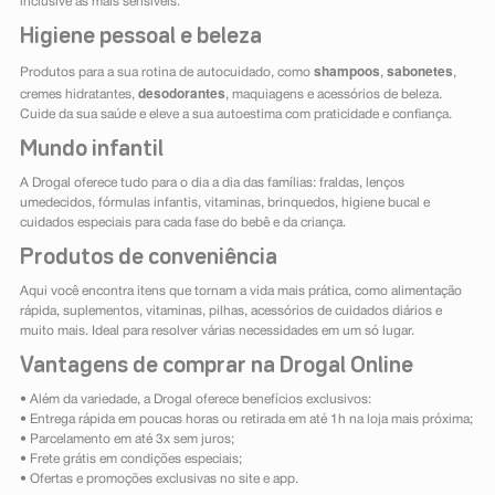
inclusive as mais sensíveis.
Higiene pessoal e beleza
shampoos
sabonetes
Produtos para a sua rotina de autocuidado, como
,
,
desodorantes
cremes hidratantes,
, maquiagens e acessórios de beleza.
Cuide da sua saúde e eleve a sua autoestima com praticidade e confiança.
Mundo infantil
A Drogal oferece tudo para o dia a dia das famílias: fraldas, lenços
umedecidos, fórmulas infantis, vitaminas, brinquedos, higiene bucal e
cuidados especiais para cada fase do bebê e da criança.
Produtos de conveniência
Aqui você encontra itens que tornam a vida mais prática, como alimentação
rápida, suplementos, vitaminas, pilhas, acessórios de cuidados diários e
muito mais. Ideal para resolver várias necessidades em um só lugar.
Vantagens de comprar na Drogal Online
• Além da variedade, a Drogal oferece benefícios exclusivos:
• Entrega rápida em poucas horas ou retirada em até 1h na loja mais próxima;
• Parcelamento em até 3x sem juros;
• Frete grátis em condições especiais;
• Ofertas e promoções exclusivas no site e app.