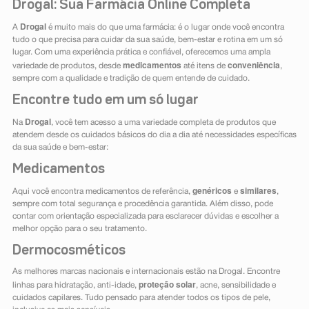
Drogal: Sua Farmácia Online Completa
Drogal
A
é muito mais do que uma farmácia: é o lugar onde você encontra
tudo o que precisa para cuidar da sua saúde, bem-estar e rotina em um só
lugar. Com uma experiência prática e confiável, oferecemos uma ampla
medicamentos
conveniência
variedade de produtos, desde
até itens de
,
sempre com a qualidade e tradição de quem entende de cuidado.
Encontre tudo em um só lugar
Drogal
Na
, você tem acesso a uma variedade completa de produtos que
atendem desde os cuidados básicos do dia a dia até necessidades específicas
da sua saúde e bem-estar:
Medicamentos
genéricos
similares
Aqui você encontra medicamentos de referência,
e
,
sempre com total segurança e procedência garantida. Além disso, pode
contar com orientação especializada para esclarecer dúvidas e escolher a
melhor opção para o seu tratamento.
Dermocosméticos
As melhores marcas nacionais e internacionais estão na Drogal. Encontre
proteção solar
linhas para hidratação, anti-idade,
, acne, sensibilidade e
cuidados capilares. Tudo pensado para atender todos os tipos de pele,