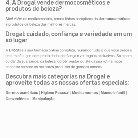
4. A Drogal vende dermocosméticos e
produtos de beleza?
dermocosméticos
Sim! Além de medicamentos, temos linhas completas de
e produtos de beleza das melhores marcas.
Drogal: cuidado, confiança e variedade em um
só lugar
Drogal
A
é a sua farmácia online completa, reunindo tudo o que você precisa
em um só lugar, com praticidade, confiança e vantagens exclusivas. Seja para
cuidar da sua saúde, da beleza, do bem-estar ou até da sua rotina, você
encontra sempre os melhores produtos de grandes marcas.
Descubra mais categorias na Drogal e
aproveite todas as nossas ofertas especiais:
Dermocosméticos
Higiene Pessoal
Medicamentos
Mundo Infantil
|
|
|
|
Conveniência
Manipulação
|