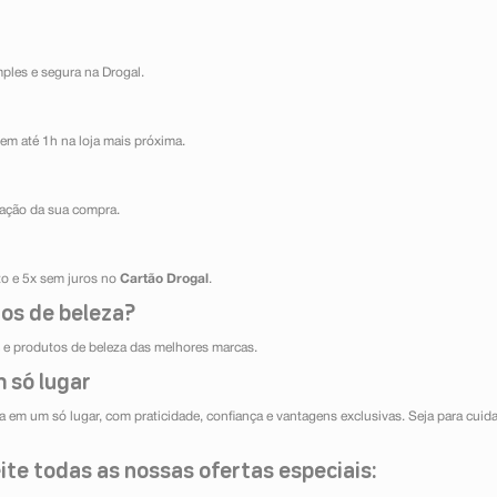
mples e segura na Drogal.
em até 1h na loja mais próxima.
ização da sua compra.
ito e 5x sem juros no
Cartão Drogal
.
os de beleza?
e produtos de beleza das melhores marcas.
 só lugar
 em um só lugar, com praticidade, confiança e vantagens exclusivas. Seja para cuida
te todas as nossas ofertas especiais: