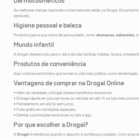
Dermocosméticos
As melhores marcas nacionais e internacionais estão na Drogal. Encontre lin
sensíveis.
Higiene pessoal e beleza
Produtos para a sua rotina de autocuidado, como
shampoos
,
sabonetes
, 
Mundo infantil
A Drogal oferece tudo para o dia a dia das famílias: fraldas, lenços umedeci
Produtos de conveniência
Aqui você encontra itens que tornam a vida mais prática, como alimentação r
Vantagens de comprar na Drogal Online
• Além da variedade, a Drogal oferece benefícios exclusivos:
• Entrega rápida em poucas horas ou retirada em até 1h na loja mais próxim
• Parcelamento em até 3x sem juros;
• Frete grátis em condições especiais;
• Ofertas e promoções exclusivas no site e app.
Por que escolher a Drogal?
A
Drogal
é referência quando o assunto é confiança e cuidado. Com anos d