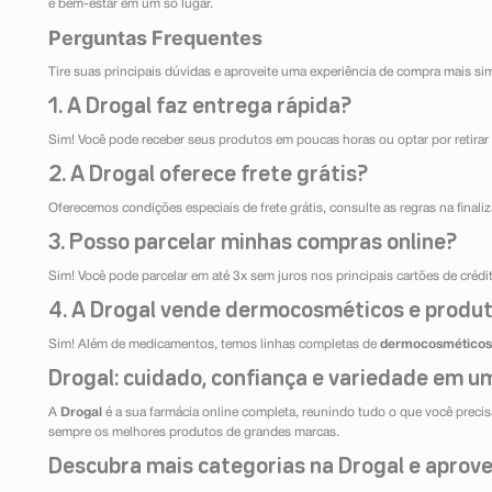
e bem-estar em um só lugar.
Perguntas Frequentes
Tire suas principais dúvidas e aproveite uma experiência de compra mais si
1. A Drogal faz entrega rápida?
Sim! Você pode receber seus produtos em poucas horas ou optar por retirar 
2. A Drogal oferece frete grátis?
Oferecemos condições especiais de frete grátis, consulte as regras na final
3. Posso parcelar minhas compras online?
Sim! Você pode parcelar em até 3x sem juros nos principais cartões de créd
4. A Drogal vende dermocosméticos e produt
Sim! Além de medicamentos, temos linhas completas de
dermocosméticos
Drogal: cuidado, confiança e variedade em um
A
Drogal
é a sua farmácia online completa, reunindo tudo o que você precisa
sempre os melhores produtos de grandes marcas.
Descubra mais categorias na Drogal e aprovei