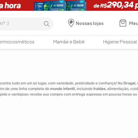
:)
Meu
Nossas lojas
ermocosméticos
Mamãe e Bebê
Higiene Pessoal
ontra tudo em um só lugar, com variedade, praticidade e confiança! Na
Drogal
,
lém de uma linha completa do
mundo infantil
, incluindo
fraldas
, alimentação, cui
 rápido e vantajoso: receba sua compra com entrega expressa em poucas horas ou