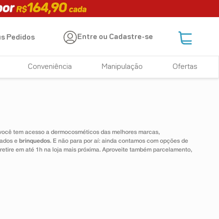
Entre ou Cadastre-se
s Pedidos
Conveniência
Manipulação
Ofertas
 você tem acesso a dermocosméticos das melhores marcas,
dados e
brinquedos
. E não para por aí: ainda contamos com opções de
 retire em até 1h na loja mais próxima. Aproveite também parcelamento,