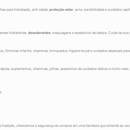
has para hidratação, anti-idade,
proteção solar
, acne, sensibilidade e cuidados capi
cremes hidratantes,
desodorantes
, maquiagens e acessórios de beleza. Cuide da sua 
dos, fórmulas infantis, vitaminas, brinquedos, higiene bucal e cuidados especiais para
ápida, suplementos, vitaminas, pilhas, acessórios de cuidados diários e muito mais. 
a;
e tradição, oferecemos a segurança de comprar em uma farmácia que entende as nece