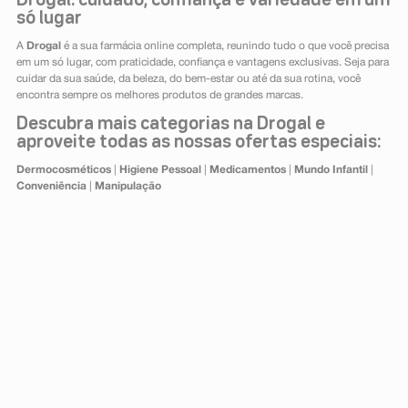
Drogal: cuidado, confiança e variedade em um
só lugar
A
Drogal
é a sua farmácia online completa, reunindo tudo o que você precisa
em um só lugar, com praticidade, confiança e vantagens exclusivas. Seja para
cuidar da sua saúde, da beleza, do bem-estar ou até da sua rotina, você
encontra sempre os melhores produtos de grandes marcas.
Descubra mais categorias na Drogal e
aproveite todas as nossas ofertas especiais:
Dermocosméticos
|
Higiene Pessoal
|
Medicamentos
|
Mundo Infantil
|
Conveniência
|
Manipulação