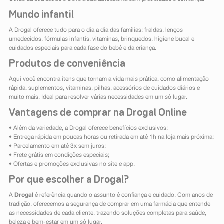
Mundo infantil
A Drogal oferece tudo para o dia a dia das famílias: fraldas, lenços
umedecidos, fórmulas infantis, vitaminas, brinquedos, higiene bucal e
cuidados especiais para cada fase do bebê e da criança.
Produtos de conveniência
Aqui você encontra itens que tornam a vida mais prática, como alimentação
rápida, suplementos, vitaminas, pilhas, acessórios de cuidados diários e
muito mais. Ideal para resolver várias necessidades em um só lugar.
Vantagens de comprar na Drogal Online
• Além da variedade, a Drogal oferece benefícios exclusivos:
• Entrega rápida em poucas horas ou retirada em até 1h na loja mais próxima;
• Parcelamento em até 3x sem juros;
• Frete grátis em condições especiais;
• Ofertas e promoções exclusivas no site e app.
Por que escolher a Drogal?
A
Drogal
é referência quando o assunto é confiança e cuidado. Com anos de
tradição, oferecemos a segurança de comprar em uma farmácia que entende
as necessidades de cada cliente, trazendo soluções completas para saúde,
beleza e bem-estar em um só lugar.