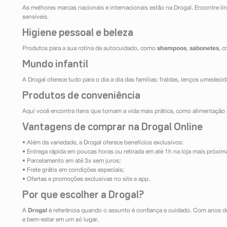
As melhores marcas nacionais e internacionais estão na Drogal. Encontre lin
sensíveis.
Higiene pessoal e beleza
Produtos para a sua rotina de autocuidado, como
shampoos
,
sabonetes
, 
Mundo infantil
A Drogal oferece tudo para o dia a dia das famílias: fraldas, lenços umedeci
Produtos de conveniência
Aqui você encontra itens que tornam a vida mais prática, como alimentação r
Vantagens de comprar na Drogal Online
• Além da variedade, a Drogal oferece benefícios exclusivos:
• Entrega rápida em poucas horas ou retirada em até 1h na loja mais próxim
• Parcelamento em até 3x sem juros;
• Frete grátis em condições especiais;
• Ofertas e promoções exclusivas no site e app.
Por que escolher a Drogal?
A
Drogal
é referência quando o assunto é confiança e cuidado. Com anos d
e bem-estar em um só lugar.