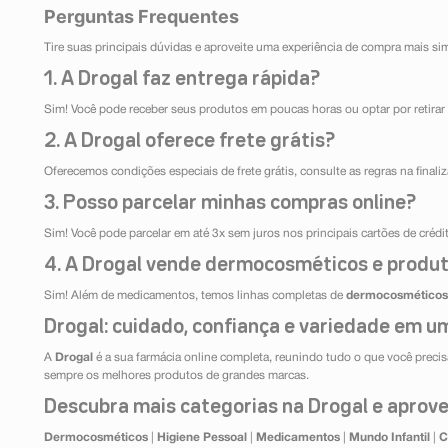
Perguntas Frequentes
Tire suas principais dúvidas e aproveite uma experiência de compra mais si
1. A Drogal faz entrega rápida?
Sim! Você pode receber seus produtos em poucas horas ou optar por retirar 
2. A Drogal oferece frete grátis?
Oferecemos condições especiais de frete grátis, consulte as regras na final
3. Posso parcelar minhas compras online?
Sim! Você pode parcelar em até 3x sem juros nos principais cartões de créd
4. A Drogal vende dermocosméticos e produt
Sim! Além de medicamentos, temos linhas completas de
dermocosméticos
Drogal: cuidado, confiança e variedade em um
A
Drogal
é a sua farmácia online completa, reunindo tudo o que você precisa
sempre os melhores produtos de grandes marcas.
Descubra mais categorias na Drogal e aprovei
Dermocosméticos
|
Higiene Pessoal
|
Medicamentos
|
Mundo Infantil
|
C