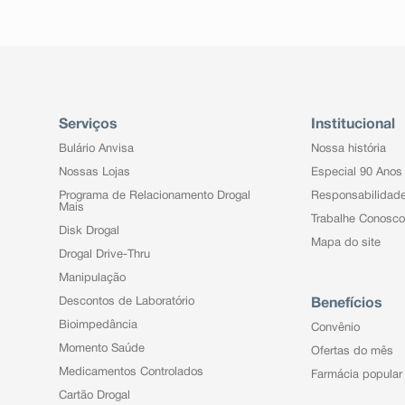
Serviços
Institucional
Bulário Anvisa
Nossa história
Nossas Lojas
Especial 90 Anos
Programa de Relacionamento Drogal
Responsabilidad
Mais
Trabalhe Conosco
Disk Drogal
Mapa do site
Drogal Drive-Thru
Manipulação
Descontos de Laboratório
Benefícios
Bioimpedância
Convênio
Momento Saúde
Ofertas do mês
Medicamentos Controlados
Farmácia popular
Cartão Drogal