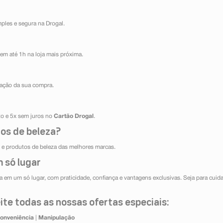
mples e segura na Drogal.
em até 1h na loja mais próxima.
ização da sua compra.
ito e 5x sem juros no
Cartão Drogal
.
os de beleza?
e produtos de beleza das melhores marcas.
 só lugar
 em um só lugar, com praticidade, confiança e vantagens exclusivas. Seja para cuida
te todas as nossas ofertas especiais:
onveniência
|
Manipulação