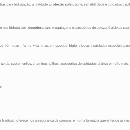
has para hidratação, anti-idade,
proteção solar
, acne, sensibilidade e cuidados capi
cremes hidratantes,
desodorantes
, maquiagens e acessórios de beleza. Cuide da sua 
dos, fórmulas infantis, vitaminas, brinquedos, higiene bucal e cuidados especiais para
ápida, suplementos, vitaminas, pilhas, acessórios de cuidados diários e muito mais. 
a;
e tradição, oferecemos a segurança de comprar em uma farmácia que entende as nece