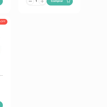
Comprar
%
OFF
0