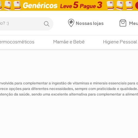
:)
Meu
Nossas lojas
ermocosméticos
Mamãe e Bebê
Higiene Pessoal
nvolvida para complementar a ingestão de vitaminas e minerais essenciais para
erece opções para diferentes necessidades, sempre com praticidade e qualidad
utenção da saúde, sendo uma excelente alternativa para complementar a alimen