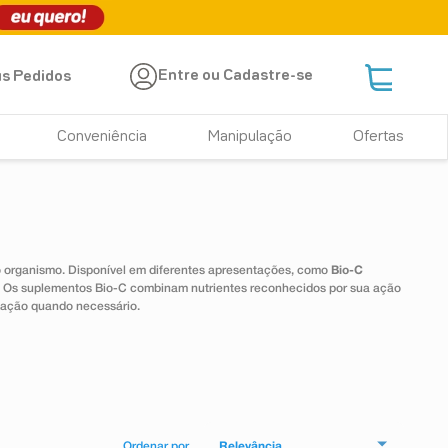
Entre ou Cadastre-se
s Pedidos
Conveniência
Manipulação
Ofertas
 o organismo. Disponível em diferentes apresentações, como
Bio-C
e. Os suplementos Bio-C combinam nutrientes reconhecidos por sua ação
tação quando necessário.
Relevância