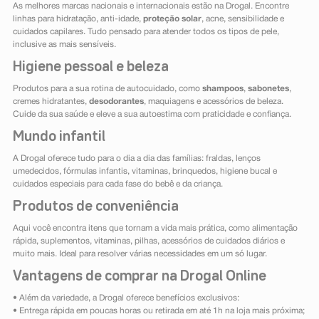
As melhores marcas nacionais e internacionais estão na Drogal. Encontre
linhas para hidratação, anti-idade,
proteção solar
, acne, sensibilidade e
cuidados capilares. Tudo pensado para atender todos os tipos de pele,
inclusive as mais sensíveis.
Higiene pessoal e beleza
Produtos para a sua rotina de autocuidado, como
shampoos
,
sabonetes
,
cremes hidratantes,
desodorantes
, maquiagens e acessórios de beleza.
Cuide da sua saúde e eleve a sua autoestima com praticidade e confiança.
Mundo infantil
A Drogal oferece tudo para o dia a dia das famílias: fraldas, lenços
umedecidos, fórmulas infantis, vitaminas, brinquedos, higiene bucal e
cuidados especiais para cada fase do bebê e da criança.
Produtos de conveniência
Aqui você encontra itens que tornam a vida mais prática, como alimentação
rápida, suplementos, vitaminas, pilhas, acessórios de cuidados diários e
muito mais. Ideal para resolver várias necessidades em um só lugar.
Vantagens de comprar na Drogal Online
• Além da variedade, a Drogal oferece benefícios exclusivos:
• Entrega rápida em poucas horas ou retirada em até 1h na loja mais próxima;