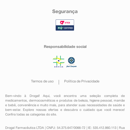
Segurança
Responsabilidade social
Termos de uso
Política de Privacidade
Bem-vindo à Drogal! Aqui, você encontra uma seleção completa de
medicamentos
,
dermocosméticos e produtos de beleza
,
higiene pessoal
,
mamãe
e bebê
,
conveniência
e muito mais, para atender suas necessidades de saúde e
bem-estar. Explore nossas ofertas e descubra o cuidado que você merece!
Confira todas as categorias do site.
Drogal Farmacêutica LTDA | CNPJ: 54.375.647/0066-72 | IE: 535.412.860.113 | Rua