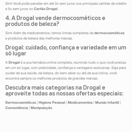
Sim! Você pode parcelar em até 3x sem juros nos principais cartões de crédito
e 5x sem juros no
Cartão Drogal
.
4. A Drogal vende dermocosméticos e
produtos de beleza?
Sim! Além de medicamentos, temos linhas completas de
dermocosméticos
e produtos de beleza das melhores marcas.
Drogal: cuidado, confiança e variedade em um
só lugar
A
Drogal
é a sua farmácia online completa, reunindo tudo o que você precisa
em um só lugar, com praticidade, confiança e vantagens exclusivas. Seja para
cuidar da sua saúde, da beleza, do bem-estar ou até da sua rotina, você
encontra sempre os melhores produtos de grandes marcas.
Descubra mais categorias na Drogal e
aproveite todas as nossas ofertas especiais:
Dermocosméticos
|
Higiene Pessoal
|
Medicamentos
|
Mundo Infantil
|
Conveniência
|
Manipulação