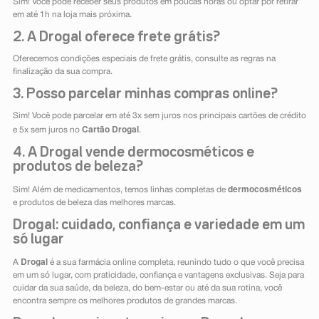
Sim! Você pode receber seus produtos em poucas horas ou optar por retirar
em até 1h na loja mais próxima.
2. A Drogal oferece frete grátis?
Oferecemos condições especiais de frete grátis, consulte as regras na
finalização da sua compra.
3. Posso parcelar minhas compras online?
Sim! Você pode parcelar em até 3x sem juros nos principais cartões de crédito
Cartão Drogal
e 5x sem juros no
.
4. A Drogal vende dermocosméticos e
produtos de beleza?
dermocosméticos
Sim! Além de medicamentos, temos linhas completas de
e produtos de beleza das melhores marcas.
Drogal: cuidado, confiança e variedade em um
só lugar
Drogal
A
é a sua farmácia online completa, reunindo tudo o que você precisa
em um só lugar, com praticidade, confiança e vantagens exclusivas. Seja para
cuidar da sua saúde, da beleza, do bem-estar ou até da sua rotina, você
encontra sempre os melhores produtos de grandes marcas.