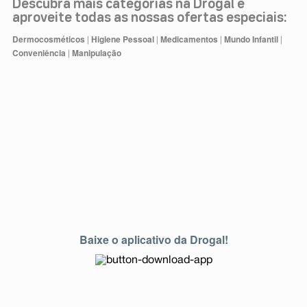
Descubra mais categorias na Drogal e
aproveite todas as nossas ofertas especiais:
Dermocosméticos
Higiene Pessoal
Medicamentos
Mundo Infantil
|
|
|
|
Conveniência
Manipulação
|
Baixe o aplicativo da Drogal!