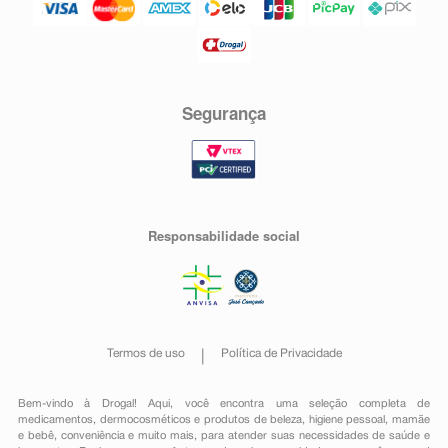
Segurança
Responsabilidade social
Termos de uso
Política de Privacidade
Bem-vindo à Drogal! Aqui, você encontra uma seleção completa de
medicamentos
,
dermocosméticos e produtos de beleza
,
higiene pessoal
,
mamãe
e bebê
,
conveniência
e muito mais, para atender suas necessidades de saúde e