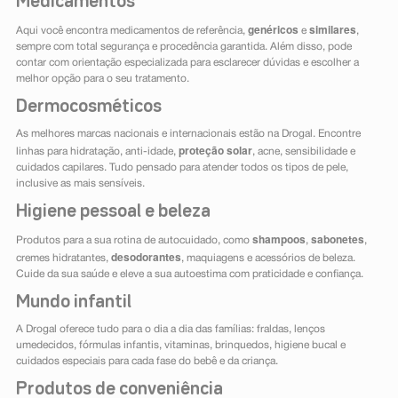
Medicamentos
genéricos
similares
Aqui você encontra medicamentos de referência,
e
,
sempre com total segurança e procedência garantida. Além disso, pode
contar com orientação especializada para esclarecer dúvidas e escolher a
melhor opção para o seu tratamento.
Dermocosméticos
As melhores marcas nacionais e internacionais estão na Drogal. Encontre
proteção solar
linhas para hidratação, anti-idade,
, acne, sensibilidade e
cuidados capilares. Tudo pensado para atender todos os tipos de pele,
inclusive as mais sensíveis.
Higiene pessoal e beleza
shampoos
sabonetes
Produtos para a sua rotina de autocuidado, como
,
,
desodorantes
cremes hidratantes,
, maquiagens e acessórios de beleza.
Cuide da sua saúde e eleve a sua autoestima com praticidade e confiança.
Mundo infantil
A Drogal oferece tudo para o dia a dia das famílias: fraldas, lenços
umedecidos, fórmulas infantis, vitaminas, brinquedos, higiene bucal e
cuidados especiais para cada fase do bebê e da criança.
Produtos de conveniência