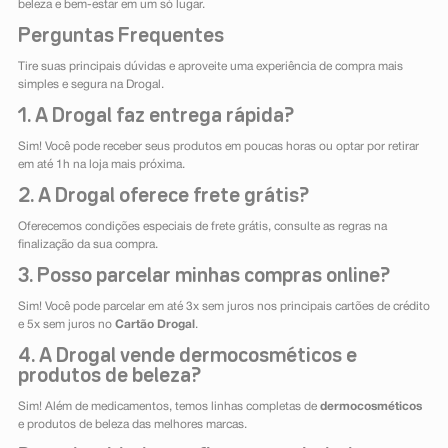
beleza e bem-estar em um só lugar.
Perguntas Frequentes
Tire suas principais dúvidas e aproveite uma experiência de compra mais
simples e segura na Drogal.
1. A Drogal faz entrega rápida?
Sim! Você pode receber seus produtos em poucas horas ou optar por retirar
em até 1h na loja mais próxima.
2. A Drogal oferece frete grátis?
Oferecemos condições especiais de frete grátis, consulte as regras na
finalização da sua compra.
3. Posso parcelar minhas compras online?
Sim! Você pode parcelar em até 3x sem juros nos principais cartões de crédito
e 5x sem juros no
Cartão Drogal
.
4. A Drogal vende dermocosméticos e
produtos de beleza?
Sim! Além de medicamentos, temos linhas completas de
dermocosméticos
e produtos de beleza das melhores marcas.