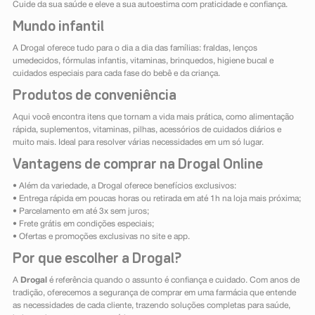
Cuide da sua saúde e eleve a sua autoestima com praticidade e confiança.
Mundo infantil
A Drogal oferece tudo para o dia a dia das famílias: fraldas, lenços
umedecidos, fórmulas infantis, vitaminas, brinquedos, higiene bucal e
cuidados especiais para cada fase do bebê e da criança.
Produtos de conveniência
Aqui você encontra itens que tornam a vida mais prática, como alimentação
rápida, suplementos, vitaminas, pilhas, acessórios de cuidados diários e
muito mais. Ideal para resolver várias necessidades em um só lugar.
Vantagens de comprar na Drogal Online
• Além da variedade, a Drogal oferece benefícios exclusivos:
• Entrega rápida em poucas horas ou retirada em até 1h na loja mais próxima;
• Parcelamento em até 3x sem juros;
• Frete grátis em condições especiais;
• Ofertas e promoções exclusivas no site e app.
Por que escolher a Drogal?
A
Drogal
é referência quando o assunto é confiança e cuidado. Com anos de
tradição, oferecemos a segurança de comprar em uma farmácia que entende
as necessidades de cada cliente, trazendo soluções completas para saúde,