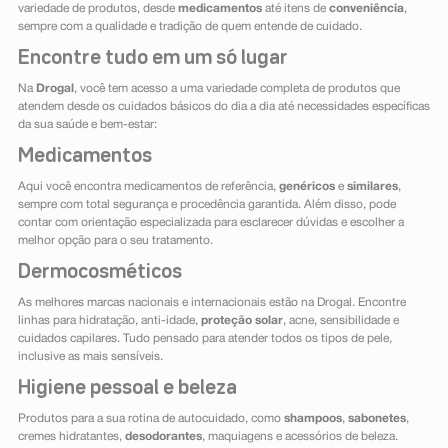
variedade de produtos, desde
medicamentos
até itens de
conveniência
,
sempre com a qualidade e tradição de quem entende de cuidado.
Encontre tudo em um só lugar
Na
Drogal
, você tem acesso a uma variedade completa de produtos que
atendem desde os cuidados básicos do dia a dia até necessidades específicas
da sua saúde e bem-estar:
Medicamentos
Aqui você encontra medicamentos de referência,
genéricos
e
similares
,
sempre com total segurança e procedência garantida. Além disso, pode
contar com orientação especializada para esclarecer dúvidas e escolher a
melhor opção para o seu tratamento.
Dermocosméticos
As melhores marcas nacionais e internacionais estão na Drogal. Encontre
linhas para hidratação, anti-idade,
proteção solar
, acne, sensibilidade e
cuidados capilares. Tudo pensado para atender todos os tipos de pele,
inclusive as mais sensíveis.
Higiene pessoal e beleza
Produtos para a sua rotina de autocuidado, como
shampoos
,
sabonetes
,
cremes hidratantes,
desodorantes
, maquiagens e acessórios de beleza.