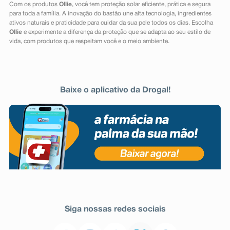
Com os produtos
Ollie
, você tem proteção solar eficiente, prática e segura
para toda a família. A inovação do bastão une alta tecnologia, ingredientes
ativos naturais e praticidade para cuidar da sua pele todos os dias. Escolha
Ollie
e experimente a diferença da proteção que se adapta ao seu estilo de
vida, com produtos que respeitam você e o meio ambiente.
Baixe o aplicativo da Drogal!
Siga nossas redes sociais