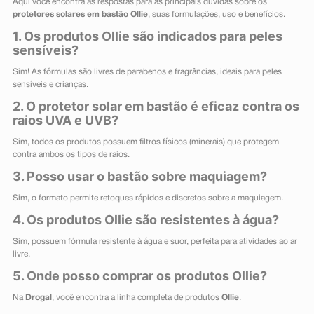
Aqui você encontra as respostas para as principais dúvidas sobre os
protetores solares em bastão
Ollie
, suas formulações, uso e benefícios.
1. Os produtos Ollie são indicados para peles
sensíveis?
Sim! As fórmulas são livres de parabenos e fragrâncias, ideais para peles
sensíveis e crianças.
2. O protetor solar em bastão é eficaz contra os
raios UVA e UVB?
Sim, todos os produtos possuem filtros físicos (minerais) que protegem
contra ambos os tipos de raios.
3. Posso usar o bastão sobre maquiagem?
Sim, o formato permite retoques rápidos e discretos sobre a maquiagem.
4. Os produtos Ollie são resistentes à água?
Sim, possuem fórmula resistente à água e suor, perfeita para atividades ao ar
livre.
5. Onde posso comprar os produtos Ollie?
Na
Drogal
, você encontra a linha completa de produtos
Ollie
.