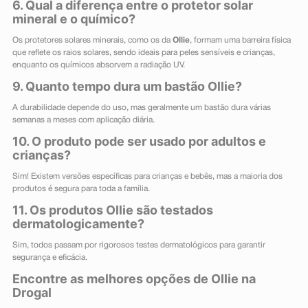
6. Qual a diferença entre o protetor solar
mineral e o químico?
Os protetores solares minerais, como os da
Ollie
, formam uma barreira física
que reflete os raios solares, sendo ideais para peles sensíveis e crianças,
enquanto os químicos absorvem a radiação UV.
9. Quanto tempo dura um bastão Ollie?
A durabilidade depende do uso, mas geralmente um bastão dura várias
semanas a meses com aplicação diária.
10. O produto pode ser usado por adultos e
crianças?
Sim! Existem versões específicas para crianças e bebês, mas a maioria dos
produtos é segura para toda a família.
11. Os produtos Ollie são testados
dermatologicamente?
Sim, todos passam por rigorosos testes dermatológicos para garantir
segurança e eficácia.
Encontre as melhores opções de Ollie na
Drogal