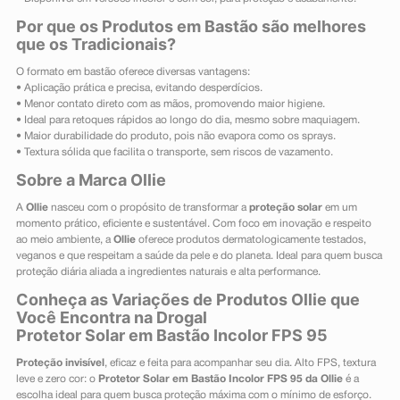
Por que os Produtos em Bastão são melhores
que os Tradicionais?
O formato em bastão oferece diversas vantagens:
• Aplicação prática e precisa, evitando desperdícios.
• Menor contato direto com as mãos, promovendo maior higiene.
• Ideal para retoques rápidos ao longo do dia, mesmo sobre maquiagem.
• Maior durabilidade do produto, pois não evapora como os sprays.
• Textura sólida que facilita o transporte, sem riscos de vazamento.
Sobre a Marca Ollie
A
Ollie
nasceu com o propósito de transformar a
proteção solar
em um
momento prático, eficiente e sustentável. Com foco em inovação e respeito
ao meio ambiente, a
Ollie
oferece produtos dermatologicamente testados,
veganos e que respeitam a saúde da pele e do planeta. Ideal para quem busca
proteção diária aliada a ingredientes naturais e alta performance.
Conheça as Variações de Produtos Ollie que
Você Encontra na Drogal
Protetor Solar em Bastão Incolor FPS 95
Proteção invisível
, eficaz e feita para acompanhar seu dia. Alto FPS, textura
leve e zero cor: o
Protetor Solar em Bastão Incolor FPS 95 da Ollie
é a
escolha ideal para quem busca proteção máxima com o mínimo de esforço.