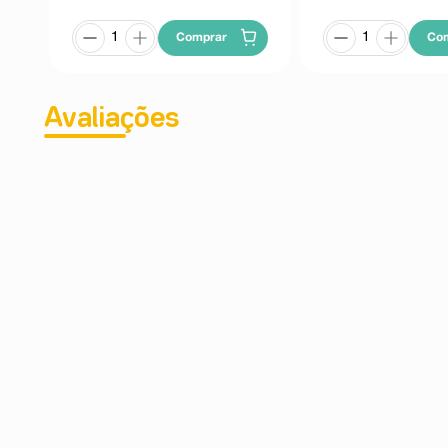
Comprar
Co
Avaliações