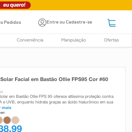
Entre ou Cadastre-se
s Pedidos
Conveniência
Manipulação
Ofertas
 Solar Facial em Bastão Ollie FPS95 Cor #60
44
Solar em Bastão Ollie FPS 95 oferece altíssima proteção contra
A e UVB, enquanto hidrata graças ao ácido hialurônico em sua
r mais
or:
38,99