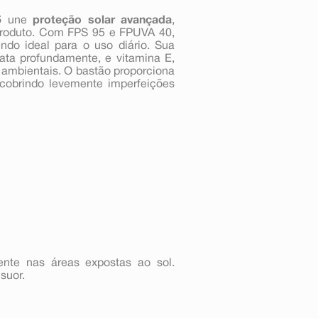
5
une
proteção solar avançada
,
produto. Com FPS 95 e FPUVA 40,
ndo ideal para o uso diário. Sua
rata profundamente, e vitamina E,
 ambientais. O bastão proporciona
 cobrindo levemente imperfeições
ente nas áreas expostas ao sol.
suor.