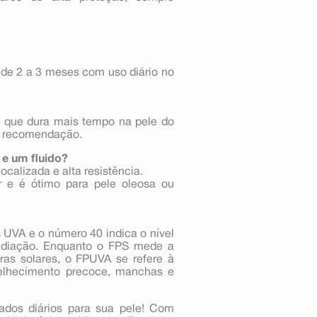
 de 2 a 3 meses com uso diário no
a que dura mais tempo na pele do
a recomendação.
 e um fluido?
ocalizada e alta resistência.
or e é ótimo para pele oleosa ou
 UVA e o número 40 indica o nível
radiação. Enquanto o FPS mede a
as solares, o FPUVA se refere à
velhecimento precoce, manchas e
ados diários para sua pele! Com