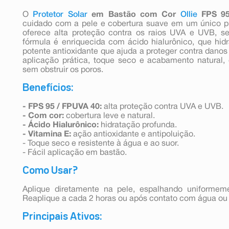
O
Protetor Solar
em Bastão com Cor
Ollie
FPS 9
cuidado com a pele e cobertura suave em um único 
oferece alta proteção contra os raios UVA e UVB, se
fórmula é enriquecida com ácido hialurônico, que hid
potente antioxidante que ajuda a proteger contra danos
aplicação prática, toque seco e acabamento natural,
sem obstruir os poros.
Benefícios:
- FPS 95 / FPUVA 40:
alta proteção contra UVA e UVB.
- Com cor:
cobertura leve e natural.
- Ácido Hialurônico:
hidratação profunda.
- Vitamina E:
ação antioxidante e antipoluição.
- Toque seco e resistente à água e ao suor.
- Fácil aplicação em bastão.
Como Usar?
Aplique diretamente na pele, espalhando uniformem
Reaplique a cada 2 horas ou após contato com água ou 
Principais Ativos: