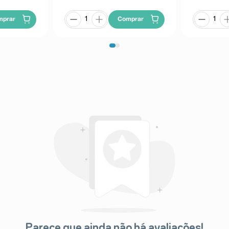
mprar
Comprar
Parece que ainda não há avaliações!