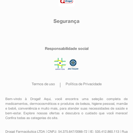
Segurança
Responsabilidade social
Termos de uso
Política de Privacidade
Bem-vindo à Drogal! Aqui, você encontra uma seleção completa de
medicamentos
,
dermocosméticos e produtos de beleza
,
higiene pessoal
,
mamãe
e bebê
,
conveniência
e muito mais, para atender suas necessidades de saúde e
bem-estar. Explore nossas ofertas e descubra o cuidado que você merece!
Confira todas as categorias do site.
Drogal Farmacêutica LTDA | CNPJ: 54.375.647/0066-72 | IE: 535.412.860.113 | Rua