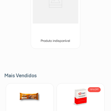
Creme Dental Parodontax
Original 50g
Parodontax
Produto indisponível
Mais Vendidos
19%
OFF