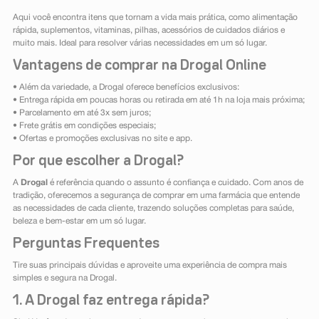
Aqui você encontra itens que tornam a vida mais prática, como alimentação
rápida, suplementos, vitaminas, pilhas, acessórios de cuidados diários e
muito mais. Ideal para resolver várias necessidades em um só lugar.
Vantagens de comprar na Drogal Online
• Além da variedade, a Drogal oferece benefícios exclusivos:
• Entrega rápida em poucas horas ou retirada em até 1h na loja mais próxima;
• Parcelamento em até 3x sem juros;
• Frete grátis em condições especiais;
• Ofertas e promoções exclusivas no site e app.
Por que escolher a Drogal?
A
Drogal
é referência quando o assunto é confiança e cuidado. Com anos de
tradição, oferecemos a segurança de comprar em uma farmácia que entende
as necessidades de cada cliente, trazendo soluções completas para saúde,
beleza e bem-estar em um só lugar.
Perguntas Frequentes
Tire suas principais dúvidas e aproveite uma experiência de compra mais
simples e segura na Drogal.
1. A Drogal faz entrega rápida?