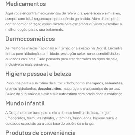
Medicamentos
Aqui você encontra medicamentos de referência,
genéricos
e
similares
,
sempre com total segurança e procedência garantida. Além disso, pode
contar com orientação especializada para esclarecer dúvidas e escolher a
melhor opção para o seu tratamento.
Dermocosméticos
As melhores marcas nacionais e internacionais estão na Drogal. Encontre
linhas para hidratação, anti-idade,
proteção solar
, acne, sensibilidade e
cuidados capilares. Tudo pensado para atender todos os tipos de pele,
inclusive as mais sensíveis.
Higiene pessoal e beleza
Produtos para a sua rotina de autocuidado, como
shampoos
,
sabonetes
,
cremes hidratantes,
desodorantes
, maquiagens e acessórios de beleza.
Cuide da sua saúde e eleve a sua autoestima com praticidade e confiança.
Mundo infantil
A Drogal oferece tudo para o dia a dia das famílias: fraldas, lenços
umedecidos, fórmulas infantis, vitaminas, brinquedos, higiene bucal e
cuidados especiais para cada fase do bebê e da criança.
Produtos de conveniência