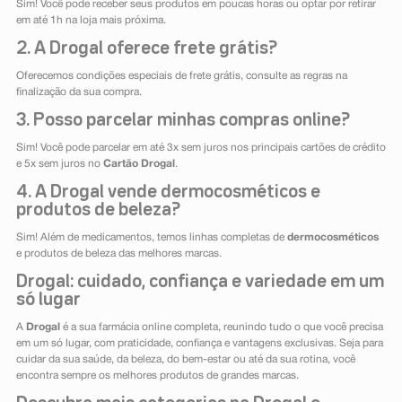
Sim! Você pode receber seus produtos em poucas horas ou optar por retirar
em até 1h na loja mais próxima.
2. A Drogal oferece frete grátis?
Oferecemos condições especiais de frete grátis, consulte as regras na
finalização da sua compra.
3. Posso parcelar minhas compras online?
Sim! Você pode parcelar em até 3x sem juros nos principais cartões de crédito
e 5x sem juros no
Cartão Drogal
.
4. A Drogal vende dermocosméticos e
produtos de beleza?
Sim! Além de medicamentos, temos linhas completas de
dermocosméticos
e produtos de beleza das melhores marcas.
Drogal: cuidado, confiança e variedade em um
só lugar
A
Drogal
é a sua farmácia online completa, reunindo tudo o que você precisa
em um só lugar, com praticidade, confiança e vantagens exclusivas. Seja para
cuidar da sua saúde, da beleza, do bem-estar ou até da sua rotina, você
encontra sempre os melhores produtos de grandes marcas.