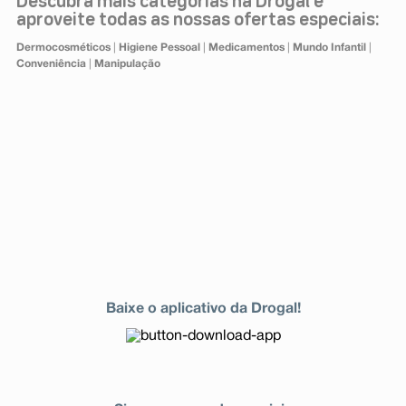
Descubra mais categorias na Drogal e
aproveite todas as nossas ofertas especiais:
Dermocosméticos
|
Higiene Pessoal
|
Medicamentos
|
Mundo Infantil
|
Conveniência
|
Manipulação
Baixe o aplicativo da Drogal!