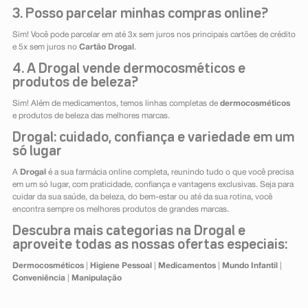
3. Posso parcelar minhas compras online?
Sim! Você pode parcelar em até 3x sem juros nos principais cartões de crédito
e 5x sem juros no
Cartão Drogal
.
4. A Drogal vende dermocosméticos e
produtos de beleza?
Sim! Além de medicamentos, temos linhas completas de
dermocosméticos
e produtos de beleza das melhores marcas.
Drogal: cuidado, confiança e variedade em um
só lugar
A
Drogal
é a sua farmácia online completa, reunindo tudo o que você precisa
em um só lugar, com praticidade, confiança e vantagens exclusivas. Seja para
cuidar da sua saúde, da beleza, do bem-estar ou até da sua rotina, você
encontra sempre os melhores produtos de grandes marcas.
Descubra mais categorias na Drogal e
aproveite todas as nossas ofertas especiais:
Dermocosméticos
|
Higiene Pessoal
|
Medicamentos
|
Mundo Infantil
|
Conveniência
|
Manipulação