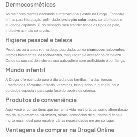
Dermocosméticos
As melhores marcas nacionais e internacionais estão na Drogal. Encontre
linhas para hidratação, anti-idade,
proteção solar
, acne, sensibilidade e
cuidados capilares. Tudo pensado para atender todos os tipos de pele,
inclusive as mais sensíveis.
Higiene pessoal e beleza
Produtos para a sua rotina de autocuidado, como
shampoos
,
sabonetes
,
cremes hidratantes,
desodorantes
, maquiagens e acessórios de beleza.
Cuide da sua saúde e eleve a sua autoestima com praticidade e confiança.
Mundo infantil
A Drogal oferece tudo para o dia a dia das famílias: fraldas, lenços
umedecidos, fórmulas infantis, vitaminas, brinquedos, higiene bucal e
cuidados especiais para cada fase do bebê e da criança.
Produtos de conveniência
Aqui você encontra itens que tornam a vida mais prática, como alimentação
rápida, suplementos, vitaminas, pilhas, acessórios de cuidados diários e
muito mais. Ideal para resolver várias necessidades em um só lugar.
Vantagens de comprar na Drogal Online