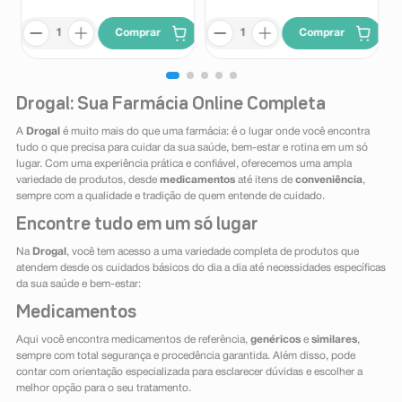
Comprar
Comprar
Drogal: Sua Farmácia Online Completa
A
Drogal
é muito mais do que uma farmácia: é o lugar onde você encontra
tudo o que precisa para cuidar da sua saúde, bem-estar e rotina em um só
lugar. Com uma experiência prática e confiável, oferecemos uma ampla
variedade de produtos, desde
medicamentos
até itens de
conveniência
,
sempre com a qualidade e tradição de quem entende de cuidado.
Encontre tudo em um só lugar
Na
Drogal
, você tem acesso a uma variedade completa de produtos que
atendem desde os cuidados básicos do dia a dia até necessidades específicas
da sua saúde e bem-estar:
Medicamentos
Aqui você encontra medicamentos de referência,
genéricos
e
similares
,
sempre com total segurança e procedência garantida. Além disso, pode
contar com orientação especializada para esclarecer dúvidas e escolher a
melhor opção para o seu tratamento.