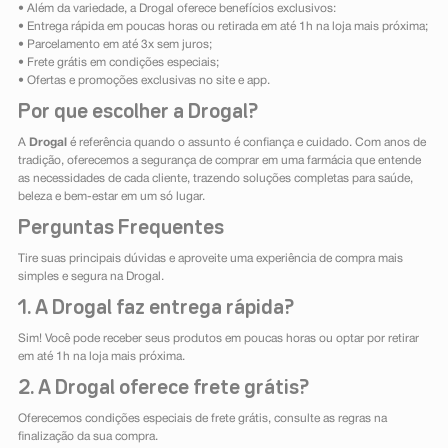
• Além da variedade, a Drogal oferece benefícios exclusivos:
• Entrega rápida em poucas horas ou retirada em até 1h na loja mais próxima;
• Parcelamento em até 3x sem juros;
• Frete grátis em condições especiais;
• Ofertas e promoções exclusivas no site e app.
Por que escolher a Drogal?
A
Drogal
é referência quando o assunto é confiança e cuidado. Com anos de
tradição, oferecemos a segurança de comprar em uma farmácia que entende
as necessidades de cada cliente, trazendo soluções completas para saúde,
beleza e bem-estar em um só lugar.
Perguntas Frequentes
Tire suas principais dúvidas e aproveite uma experiência de compra mais
simples e segura na Drogal.
1. A Drogal faz entrega rápida?
Sim! Você pode receber seus produtos em poucas horas ou optar por retirar
em até 1h na loja mais próxima.
2. A Drogal oferece frete grátis?
Oferecemos condições especiais de frete grátis, consulte as regras na
finalização da sua compra.