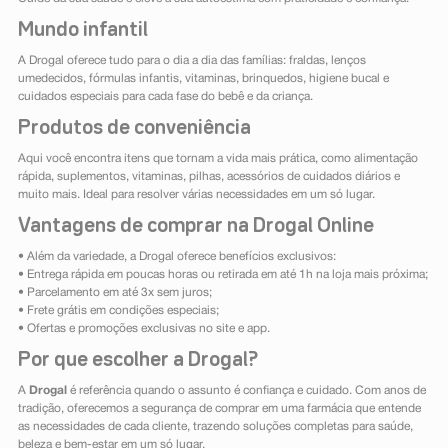
Mundo infantil
A Drogal oferece tudo para o dia a dia das famílias: fraldas, lenços
umedecidos, fórmulas infantis, vitaminas, brinquedos, higiene bucal e
cuidados especiais para cada fase do bebê e da criança.
Produtos de conveniência
Aqui você encontra itens que tornam a vida mais prática, como alimentação
rápida, suplementos, vitaminas, pilhas, acessórios de cuidados diários e
muito mais. Ideal para resolver várias necessidades em um só lugar.
Vantagens de comprar na Drogal Online
• Além da variedade, a Drogal oferece benefícios exclusivos:
• Entrega rápida em poucas horas ou retirada em até 1h na loja mais próxima;
• Parcelamento em até 3x sem juros;
• Frete grátis em condições especiais;
• Ofertas e promoções exclusivas no site e app.
Por que escolher a Drogal?
A
Drogal
é referência quando o assunto é confiança e cuidado. Com anos de
tradição, oferecemos a segurança de comprar em uma farmácia que entende
as necessidades de cada cliente, trazendo soluções completas para saúde,
beleza e bem-estar em um só lugar.