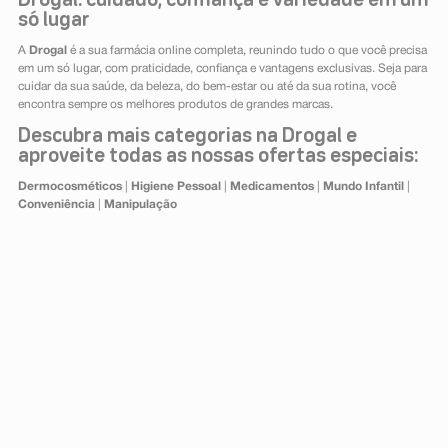
Drogal: cuidado, confiança e variedade em um
só lugar
A
Drogal
é a sua farmácia online completa, reunindo tudo o que você precisa
em um só lugar, com praticidade, confiança e vantagens exclusivas. Seja para
cuidar da sua saúde, da beleza, do bem-estar ou até da sua rotina, você
encontra sempre os melhores produtos de grandes marcas.
Descubra mais categorias na Drogal e
aproveite todas as nossas ofertas especiais:
Dermocosméticos
|
Higiene Pessoal
|
Medicamentos
|
Mundo Infantil
|
Conveniência
|
Manipulação